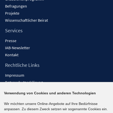
Befragungen
Projekte
Wissenschaftlicher Beirat
Services
Presse
IAB-Newsletter
Kontakt
Rechtliche Links
Impressum
Datenschutzerklärung
Erklärung zur Barrierefreiheit
Verwendung von Cookies und anderen Technologien
Barrieren melden
Wir möchten unsere Online-Angebote auf Ihre Bedürfnisse
Social-Media-Kanäle
anpassen. Zu diesem Zweck setzen wir sogenannte Cookies ein.