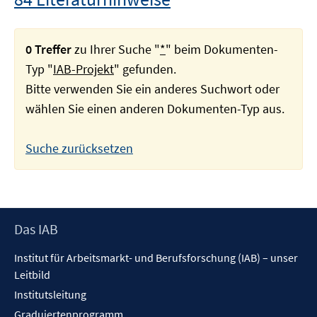
0 Treffer
zu Ihrer Suche "
*
" beim Dokumenten-
Typ "
IAB-Projekt
" gefunden.
Bitte verwenden Sie ein anderes Suchwort oder
wählen Sie einen anderen Dokumenten-Typ aus.
Suche zurücksetzen
Footer
Das IAB
Inhalt
Institut für Arbeitsmarkt- und Berufsforschung (IAB) – unser
Leitbild
Institutsleitung
Graduiertenprogramm