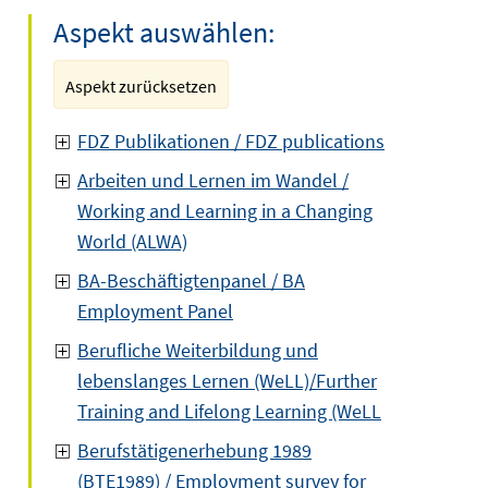
Aspekt auswählen:
Aspekt zurücksetzen
FDZ Publikationen / FDZ publications
Arbeiten und Lernen im Wandel /
Working and Learning in a Changing
World (ALWA)
BA-Beschäftigtenpanel / BA
Employment Panel
Berufliche Weiterbildung und
lebenslanges Lernen (WeLL)/Further
Training and Lifelong Learning (WeLL
Berufstätigenerhebung 1989
(BTE1989) / Employment survey for