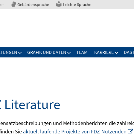
ter
Gebärdensprache
Leichte Sprache
LTUNGEN
GRAFIK UND DATEN
TEAM
KARRIERE
DAS 
 Literature
ensatzbeschreibungen und Methodenberichten die zahlreic
finden Sie
aktuell laufende Projekte von FDZ-Nutzenden