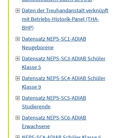
Daten der Treuhandanstalt verknüpft
mit Betriebs-Historik-Panel (THA-
BHP)
Datensatz NEPS-SC1-ADIAB
Neugeborene
Datensatz NEPS-SC3-ADIAB Schüler
Klasse 5
Datensatz NEPS-SC4-ADIAB Schüler
Klasse 9
Datensatz NEPS-SC5-ADIAB
Studierende
Datensatz NEPS-SC6-ADIAB
Erwachsene
NEPS-SC8-ADIAB Schüler Klasse 5,