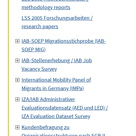
methodology reports
LSS 2005 Forschungsarbeiten /
research papers
IAB-SOEP Migrationsstichprobe (IAB-
SOEP MIG)
IAB-Stellenerhebung / IAB Job
Vacancy Survey
International Mobility Panel of
Migrants in Germany (IMPa)
IZA/IAB Administrativer
Evaluationsdatensatz (AED und LED) /
IZA Evaluation Dataset Survey
Kundenbefragung zu
Organisationsstrukturen nach SGB II