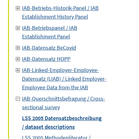
IAB-Betriebs-Historik-Panel / IAB
Establishment History Panel
IAB-Betriebspanel / IAB
Establishment Panel
IAB-Datensatz BeCovid
IAB-Datensatz HOPP
IAB-Linked-Employer-Employee-
Datensatz (LIAB) / Linked Employer-
Employee Data from the IAB
IAB-Querschnittsbefragung / Cross-
sectional survey
LSS 2005 Datensatzbeschreibung
/ dataset descriptions
LSS 2005 Methodenliteratur /