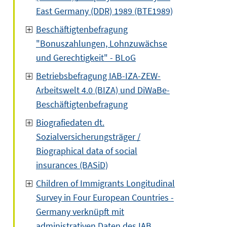
East Germany (DDR) 1989 (BTE1989)
Beschäftigtenbefragung
"Bonuszahlungen, Lohnzuwächse
und Gerechtigkeit" - BLoG
Betriebsbefragung IAB-IZA-ZEW-
Arbeitswelt 4.0 (BIZA) und DiWaBe-
Beschäftigtenbefragung
Biografiedaten dt.
Sozialversicherungsträger /
Biographical data of social
insurances (BASiD)
Children of Immigrants Longitudinal
Survey in Four European Countries -
Germany verknüpft mit
administrativen Daten des IAB