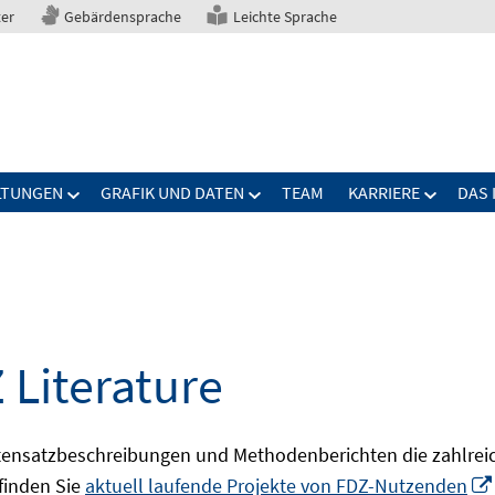
ter
Gebärdensprache
Leichte Sprache
LTUNGEN
GRAFIK UND DATEN
TEAM
KARRIERE
DAS 
 Literature
ensatzbeschreibungen und Methodenberichten die zahlreic
finden Sie
aktuell laufende Projekte von FDZ-Nutzenden