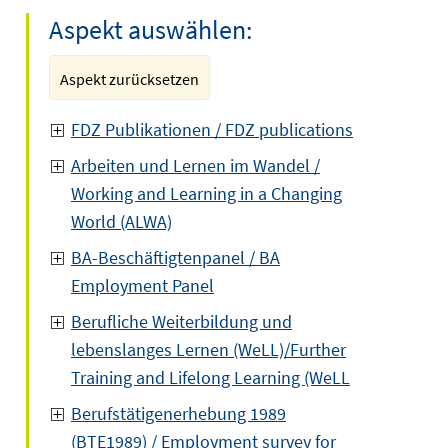
Aspekt auswählen:
Aspekt zurücksetzen
FDZ Publikationen / FDZ publications
Arbeiten und Lernen im Wandel /
Working and Learning in a Changing
World (ALWA)
BA-Beschäftigtenpanel / BA
Employment Panel
Berufliche Weiterbildung und
lebenslanges Lernen (WeLL)/Further
Training and Lifelong Learning (WeLL
Berufstätigenerhebung 1989
(BTE1989) / Employment survey for