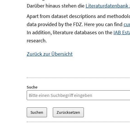
Darüber hinaus stehen die
Literaturdatenbank
Apart from dataset descriptions and methodolo
data provided by the FDZ. Here you can find
cu
In addition, literature databases on the
IAB Est
research.
Zurück zur Übersicht
Suche