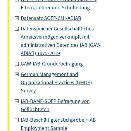
Eltern, Lehrer und Schulleitung
Datensatz SOEP-CMI-ADIAB
Datenspeicher Gesellschaftliches
Arbeitsvermögen verknüpft mit
administrativen Daten des IAB (GAV-
ADIAB) 1975-2019
GAW-IAB-Gründerbefragung
German Management and
Organizational Practices (GMOP)
Survey
IAB-BAMF-SOEP Befragung von
Geflüchteten
IAB-Beschäftigtenstichprobe / IAB
Employment Sample