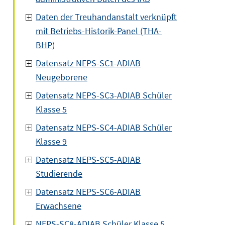
Daten der Treuhandanstalt verknüpft
mit Betriebs-Historik-Panel (THA-
BHP)
Datensatz NEPS-SC1-ADIAB
Neugeborene
Datensatz NEPS-SC3-ADIAB Schüler
Klasse 5
Datensatz NEPS-SC4-ADIAB Schüler
Klasse 9
Datensatz NEPS-SC5-ADIAB
Studierende
Datensatz NEPS-SC6-ADIAB
Erwachsene
NEPS-SC8-ADIAB Schüler Klasse 5,