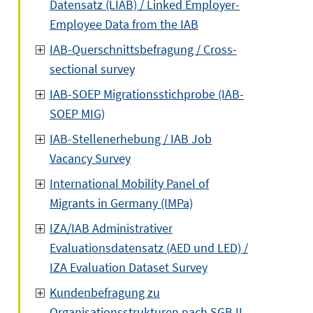
Datensatz (LIAB) / Linked Employer-
Employee Data from the IAB
IAB-Querschnittsbefragung / Cross-
sectional survey
IAB-SOEP Migrationsstichprobe (IAB-
SOEP MIG)
IAB-Stellenerhebung / IAB Job
Vacancy Survey
International Mobility Panel of
Migrants in Germany (IMPa)
IZA/IAB Administrativer
Evaluationsdatensatz (AED und LED) /
IZA Evaluation Dataset Survey
Kundenbefragung zu
Organisationsstrukturen nach SGB II