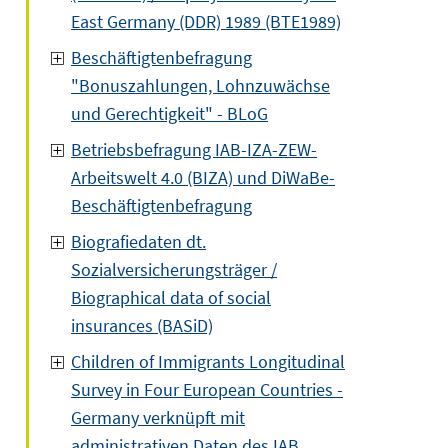
East Germany (DDR) 1989 (BTE1989)
Beschäftigtenbefragung
"Bonuszahlungen, Lohnzuwächse
und Gerechtigkeit" - BLoG
Betriebsbefragung IAB-IZA-ZEW-
Arbeitswelt 4.0 (BIZA) und DiWaBe-
Beschäftigtenbefragung
Biografiedaten dt.
Sozialversicherungsträger /
Biographical data of social
insurances (BASiD)
Children of Immigrants Longitudinal
Survey in Four European Countries -
Germany verknüpft mit
administrativen Daten des IAB