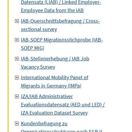
Datensatz (LIAB) / Linked Employer-
Employee Data from the IAB
IAB-Querschnittsbefragung / Cross-
sectional survey
IAB-SOEP Migrationsstichprobe (IAB-
SOEP MIG)
IAB-Stellenerhebung / IAB Job
Vacancy Survey
International Mobility Panel of
Migrants in Germany (IMPa)
IZA/IAB Administrativer
Evaluationsdatensatz (AED und LED) /
IZA Evaluation Dataset Survey
Kundenbefragung zu
Organisationsstrukturen nach SGB II