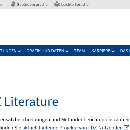
ter
Gebärdensprache
Leichte Sprache
LTUNGEN
GRAFIK UND DATEN
TEAM
KARRIERE
DAS 
 Literature
ensatzbeschreibungen und Methodenberichten die zahlreic
finden Sie
aktuell laufende Projekte von FDZ-Nutzenden