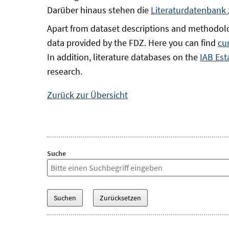
Darüber hinaus stehen die
Literaturdatenbank
Apart from dataset descriptions and methodolo
data provided by the FDZ. Here you can find
cu
In addition, literature databases on the
IAB Est
research.
Zurück zur Übersicht
Suche