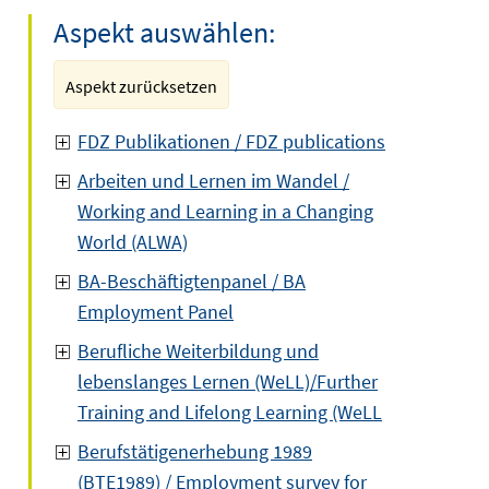
Aspekt auswählen:
Aspekt zurücksetzen
FDZ Publikationen / FDZ publications
Arbeiten und Lernen im Wandel /
Working and Learning in a Changing
World (ALWA)
BA-Beschäftigtenpanel / BA
Employment Panel
Berufliche Weiterbildung und
lebenslanges Lernen (WeLL)/Further
Training and Lifelong Learning (WeLL
Berufstätigenerhebung 1989
(BTE1989) / Employment survey for