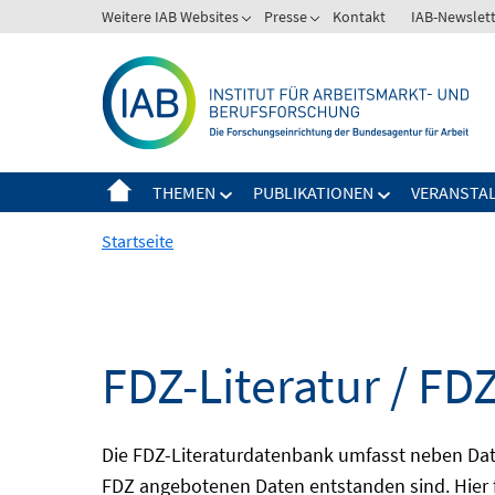
Springe
Weitere IAB Websites
Presse
Kontakt
IAB-Newslet
zum
Inhalt
THEMEN
PUBLIKATIONEN
VERANSTA
Startseite
FDZ-Literatur / FDZ
Die FDZ-Literaturdatenbank umfasst neben Dat
FDZ angebotenen Daten entstanden sind. Hier 