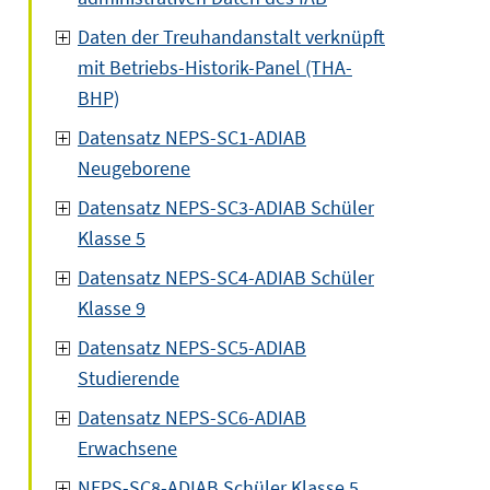
Daten der Treuhandanstalt verknüpft
mit Betriebs-Historik-Panel (THA-
BHP)
Datensatz NEPS-SC1-ADIAB
Neugeborene
Datensatz NEPS-SC3-ADIAB Schüler
Klasse 5
Datensatz NEPS-SC4-ADIAB Schüler
Klasse 9
Datensatz NEPS-SC5-ADIAB
Studierende
Datensatz NEPS-SC6-ADIAB
Erwachsene
NEPS-SC8-ADIAB Schüler Klasse 5,