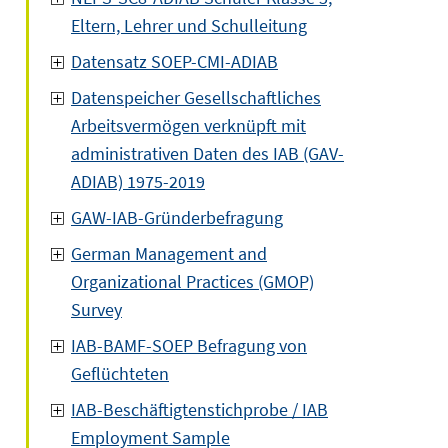
Eltern, Lehrer und Schulleitung
Datensatz SOEP-CMI-ADIAB
Datenspeicher Gesellschaftliches
Arbeitsvermögen verknüpft mit
administrativen Daten des IAB (GAV-
ADIAB) 1975-2019
GAW-IAB-Gründerbefragung
German Management and
Organizational Practices (GMOP)
Survey
IAB-BAMF-SOEP Befragung von
Geflüchteten
IAB-Beschäftigtenstichprobe / IAB
Employment Sample