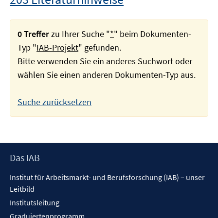
0 Treffer
zu Ihrer Suche "
*
" beim Dokumenten-
Typ "
IAB-Projekt
" gefunden.
Bitte verwenden Sie ein anderes Suchwort oder
wählen Sie einen anderen Dokumenten-Typ aus.
Suche zurücksetzen
Footer
Das IAB
Inhalt
Institut für Arbeitsmarkt- und Berufsforschung (IAB) – unser
Leitbild
Institutsleitung
Graduiertenprogramm