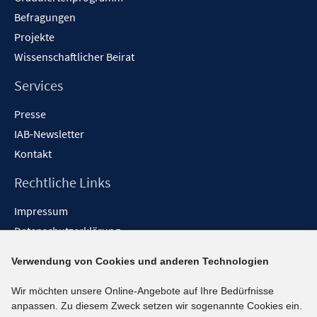
Befragungen
Projekte
Wissenschaftlicher Beirat
Services
Presse
IAB-Newsletter
Kontakt
Rechtliche Links
Impressum
Datenschutzerklärung
Erklärung zur Barrierefreiheit
Verwendung von Cookies und anderen Technologien
Barrieren melden
Wir möchten unsere Online-Angebote auf Ihre Bedürfnisse
Social-Media-Kanäle
anpassen. Zu diesem Zweck setzen wir sogenannte Cookies ein.