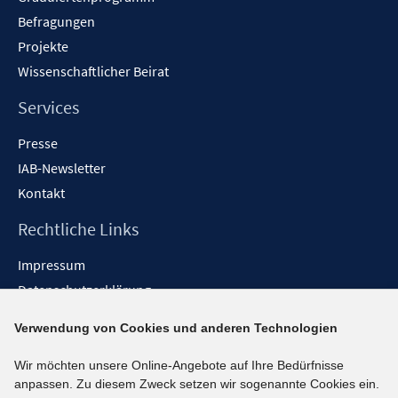
Befragungen
Projekte
Wissenschaftlicher Beirat
Services
Presse
IAB-Newsletter
Kontakt
Rechtliche Links
Impressum
Datenschutzerklärung
Erklärung zur Barrierefreiheit
Verwendung von Cookies und anderen Technologien
Barrieren melden
Wir möchten unsere Online-Angebote auf Ihre Bedürfnisse
Social-Media-Kanäle
anpassen. Zu diesem Zweck setzen wir sogenannte Cookies ein.