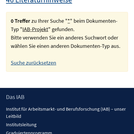
0 Treffer
zu Ihrer Suche "
*
" beim Dokumenten-
Typ "
IAB-Projekt
" gefunden.
Bitte verwenden Sie ein anderes Suchwort oder
wählen Sie einen anderen Dokumenten-Typ aus.
Suche zurücksetzen
Footer
Das IAB
Inhalt
Institut für Arbeitsmarkt- und Berufsforschung (IAB) – unser
Leitbild
Institutsleitung
Graduiertenprogramm