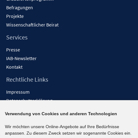
Befragungen
Projekte
Wissenschaftlicher Beirat
Services
Presse
IAB-Newsletter
Kontakt
Rechtliche Links
Impressum
Datenschutzerklärung
Erklärung zur Barrierefreiheit
Verwendung von Cookies und anderen Technologien
Barrieren melden
Wir möchten unsere Online-Angebote auf Ihre Bedürfnisse
Social-Media-Kanäle
anpassen. Zu diesem Zweck setzen wir sogenannte Cookies ein.