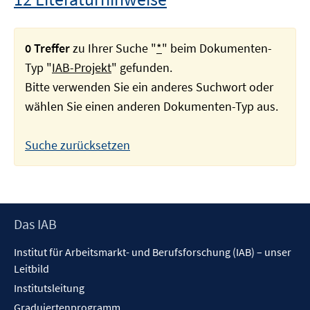
0 Treffer
zu Ihrer Suche "
*
" beim Dokumenten-
Typ "
IAB-Projekt
" gefunden.
Bitte verwenden Sie ein anderes Suchwort oder
wählen Sie einen anderen Dokumenten-Typ aus.
Suche zurücksetzen
Footer
Das IAB
Inhalt
Institut für Arbeitsmarkt- und Berufsforschung (IAB) – unser
Leitbild
Institutsleitung
Graduiertenprogramm