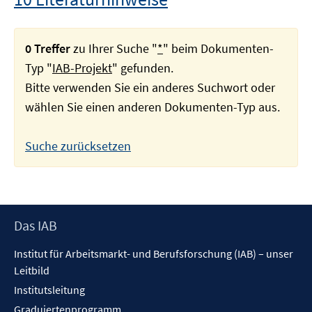
0 Treffer
zu Ihrer Suche "
*
" beim Dokumenten-
Typ "
IAB-Projekt
" gefunden.
Bitte verwenden Sie ein anderes Suchwort oder
wählen Sie einen anderen Dokumenten-Typ aus.
Suche zurücksetzen
Footer
Das IAB
Inhalt
Institut für Arbeitsmarkt- und Berufsforschung (IAB) – unser
Leitbild
Institutsleitung
Graduiertenprogramm