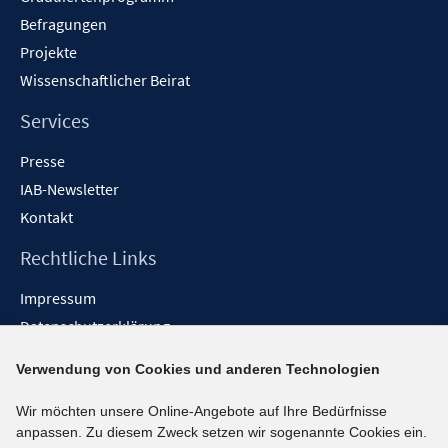
Befragungen
Projekte
Wissenschaftlicher Beirat
Services
Presse
IAB-Newsletter
Kontakt
Rechtliche Links
Impressum
Datenschutzerklärung
Erklärung zur Barrierefreiheit
Verwendung von Cookies und anderen Technologien
Barrieren melden
Wir möchten unsere Online-Angebote auf Ihre Bedürfnisse
Social-Media-Kanäle
anpassen. Zu diesem Zweck setzen wir sogenannte Cookies ein.