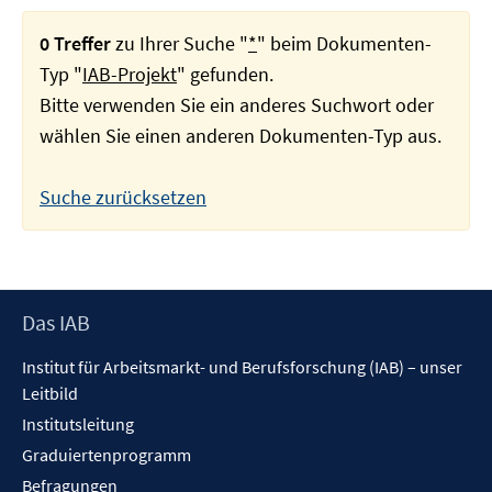
0 Treffer
zu Ihrer Suche "
*
" beim Dokumenten-
Typ "
IAB-Projekt
" gefunden.
Bitte verwenden Sie ein anderes Suchwort oder
wählen Sie einen anderen Dokumenten-Typ aus.
Suche zurücksetzen
Footer
Das IAB
Inhalt
Institut für Arbeitsmarkt- und Berufsforschung (IAB) – unser
Leitbild
Institutsleitung
Graduiertenprogramm
Befragungen