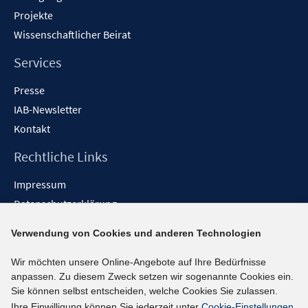
Projekte
Wissenschaftlicher Beirat
Services
Presse
IAB-Newsletter
Kontakt
Rechtliche Links
Impressum
Datenschutzerklärung
Erklärung zur Barrierefreiheit
Verwendung von Cookies und anderen Technologien
Barrieren melden
Wir möchten unsere Online-Angebote auf Ihre Bedürfnisse
Social-Media-Kanäle
anpassen. Zu diesem Zweck setzen wir sogenannte Cookies ein.
Sie können selbst entscheiden, welche Cookies Sie zulassen.
BlueSky
Ihre Einwilligung können Sie jederzeit unter
Cookie-Einstellungen