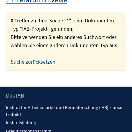
0 Treffer
zu Ihrer Suche "
*
" beim Dokumenten-
Typ "
IAB-Projekt
" gefunden.
Bitte verwenden Sie ein anderes Suchwort oder
wählen Sie einen anderen Dokumenten-Typ aus.
Suche zurücksetzen
Footer
Das IAB
Inhalt
Institut für Arbeitsmarkt- und Berufsforschung (IAB) – unser
Leitbild
Institutsleitung
Graduiertenprogramm