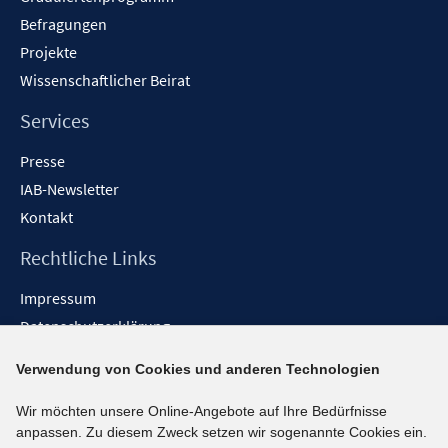
Befragungen
Projekte
Wissenschaftlicher Beirat
Services
Presse
IAB-Newsletter
Kontakt
Rechtliche Links
Impressum
Datenschutzerklärung
Erklärung zur Barrierefreiheit
Verwendung von Cookies und anderen Technologien
Barrieren melden
Wir möchten unsere Online-Angebote auf Ihre Bedürfnisse
Social-Media-Kanäle
anpassen. Zu diesem Zweck setzen wir sogenannte Cookies ein.