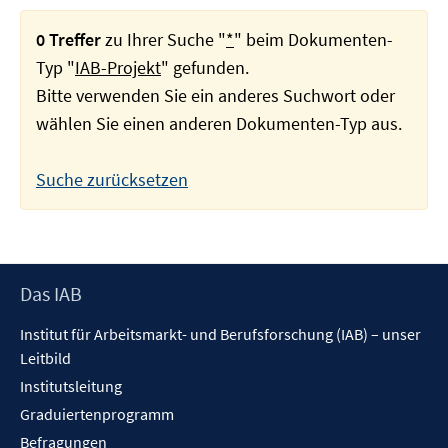
0 Treffer
zu Ihrer Suche "
*
" beim Dokumenten-
Typ "
IAB-Projekt
" gefunden.
Bitte verwenden Sie ein anderes Suchwort oder
wählen Sie einen anderen Dokumenten-Typ aus.
Suche zurücksetzen
Footer
Das IAB
Inhalt
Institut für Arbeitsmarkt- und Berufsforschung (IAB) – unser
Leitbild
Institutsleitung
Graduiertenprogramm
Befragungen