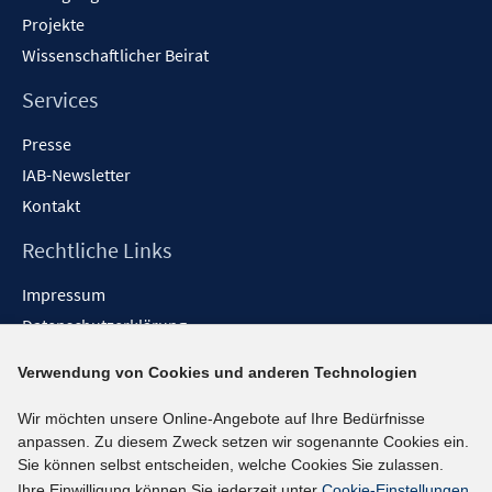
Projekte
Wissenschaftlicher Beirat
Services
Presse
IAB-Newsletter
Kontakt
Rechtliche Links
Impressum
Datenschutzerklärung
Erklärung zur Barrierefreiheit
Verwendung von Cookies und anderen Technologien
Barrieren melden
Wir möchten unsere Online-Angebote auf Ihre Bedürfnisse
Social-Media-Kanäle
anpassen. Zu diesem Zweck setzen wir sogenannte Cookies ein.
Sie können selbst entscheiden, welche Cookies Sie zulassen.
BlueSky
Ihre Einwilligung können Sie jederzeit unter
Cookie-Einstellungen