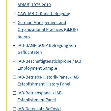
ADIAB) 1975-2019
GAW-IAB-Gründerbefragung
German Management and
Organizational Practices (GMOP)
Survey
IAB-BAMF-SOEP Befragung von
Geflüchteten
IAB-Beschäftigtenstichprobe / IAB
Employment Sample
IAB-Betriebs-Historik-Panel / IAB
Establishment History Panel
IAB-Betriebspanel / IAB
Establishment Panel
IAB-Datensatz BeCovid