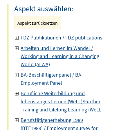
Aspekt auswählen:
Aspekt zurücksetzen
FDZ Publikationen / FDZ publications
Arbeiten und Lernen im Wandel /
Working and Learning in a Changing
World (ALWA)
BA-Beschäftigtenpanel / BA
Employment Panel
Berufliche Weiterbildung und
lebenslanges Lernen (WeLL)/Further
Training and Lifelong Learning (WeLL
Berufstätigenerhebung 1989
(BTE1989) / Employment survey for