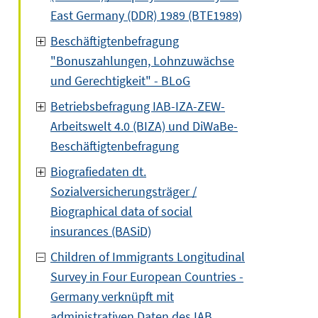
East Germany (DDR) 1989 (BTE1989)
Beschäftigtenbefragung
"Bonuszahlungen, Lohnzuwächse
und Gerechtigkeit" - BLoG
Betriebsbefragung IAB-IZA-ZEW-
Arbeitswelt 4.0 (BIZA) und DiWaBe-
Beschäftigtenbefragung
Biografiedaten dt.
Sozialversicherungsträger /
Biographical data of social
insurances (BASiD)
Children of Immigrants Longitudinal
Survey in Four European Countries -
Germany verknüpft mit
administrativen Daten des IAB