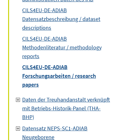
CILS4EU-DE-ADIAB
Datensatzbeschreibung / dataset
descriptions
CILS4EU-DE-ADIAB
Methodenliteratur / methodology
reports
CILS4EU-DE-ADIAB
Forschungsarbeiten / research
papers
Daten der Treuhandanstalt verknüpft
mit Betriebs-Historik-Panel (THA-
BHP)
Datensatz NEPS-SC1-ADIAB
Neugeborene