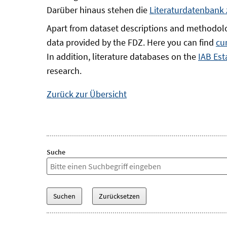
Darüber hinaus stehen die
Literaturdatenbank
Apart from dataset descriptions and methodolo
data provided by the FDZ. Here you can find
cu
In addition, literature databases on the
IAB Est
research.
Zurück zur Übersicht
Suche