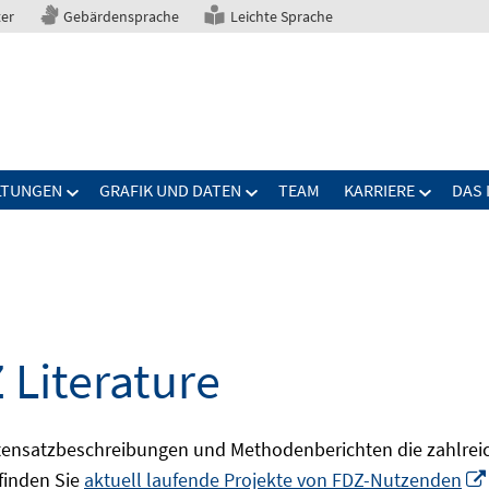
ter
Gebärdensprache
Leichte Sprache
LTUNGEN
GRAFIK UND DATEN
TEAM
KARRIERE
DAS 
 Literature
ensatzbeschreibungen und Methodenberichten die zahlreic
finden Sie
aktuell laufende Projekte von FDZ-Nutzenden