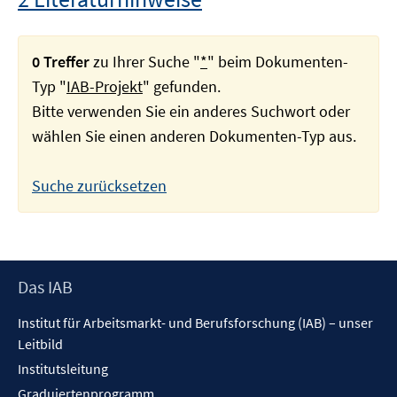
0 Treffer
zu Ihrer Suche "
*
" beim Dokumenten-
Typ "
IAB-Projekt
" gefunden.
Bitte verwenden Sie ein anderes Suchwort oder
wählen Sie einen anderen Dokumenten-Typ aus.
Suche zurücksetzen
Footer
Das IAB
Inhalt
Institut für Arbeitsmarkt- und Berufsforschung (IAB) – unser
Leitbild
Institutsleitung
Graduiertenprogramm