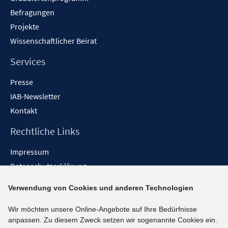
Befragungen
Projekte
Wissenschaftlicher Beirat
Services
Presse
IAB-Newsletter
Kontakt
Rechtliche Links
Impressum
Datenschutzerklärung
Erklärung zur Barrierefreiheit
Verwendung von Cookies und anderen Technologien
Barrieren melden
Wir möchten unsere Online-Angebote auf Ihre Bedürfnisse
Social-Media-Kanäle
anpassen. Zu diesem Zweck setzen wir sogenannte Cookies ein.