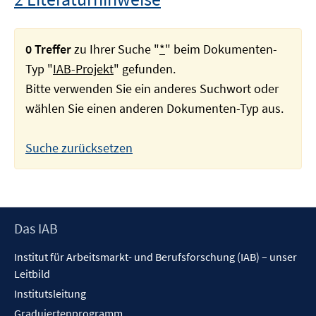
0 Treffer
zu Ihrer Suche "
*
" beim Dokumenten-
Typ "
IAB-Projekt
" gefunden.
Bitte verwenden Sie ein anderes Suchwort oder
wählen Sie einen anderen Dokumenten-Typ aus.
Suche zurücksetzen
Footer
Das IAB
Inhalt
Institut für Arbeitsmarkt- und Berufsforschung (IAB) – unser
Leitbild
Institutsleitung
Graduiertenprogramm