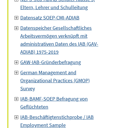
Eltern, Lehrer und Schulleitung
Datensatz SOEP-CMI-ADIAB
Datenspeicher Gesellschaftliches
Arbeitsvermögen verknüpft mit
administrativen Daten des IAB (GAV-
ADIAB) 1975-2019
GAW-IAB-Gründerbefragung
German Management and
Organizational Practices (GMOP)
Survey
IAB-BAMF-SOEP Befragung von
Geflüchteten
IAB-Beschäftigtenstichprobe / IAB
Employment Sample