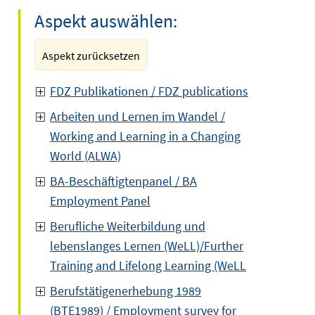
Aspekt auswählen:
Aspekt zurücksetzen
FDZ Publikationen / FDZ publications
Arbeiten und Lernen im Wandel /
Working and Learning in a Changing
World (ALWA)
BA-Beschäftigtenpanel / BA
Employment Panel
Berufliche Weiterbildung und
lebenslanges Lernen (WeLL)/Further
Training and Lifelong Learning (WeLL
Berufstätigenerhebung 1989
(BTE1989) / Employment survey for