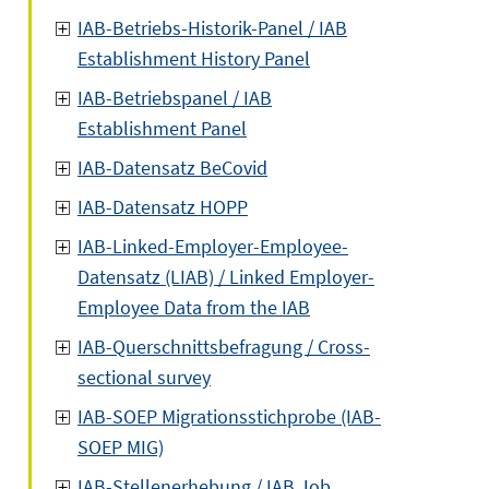
IAB-Betriebs-Historik-Panel / IAB
Establishment History Panel
IAB-Betriebspanel / IAB
Establishment Panel
IAB-Datensatz BeCovid
IAB-Datensatz HOPP
IAB-Linked-Employer-Employee-
Datensatz (LIAB) / Linked Employer-
Employee Data from the IAB
IAB-Querschnittsbefragung / Cross-
sectional survey
IAB-SOEP Migrationsstichprobe (IAB-
SOEP MIG)
IAB-Stellenerhebung / IAB Job