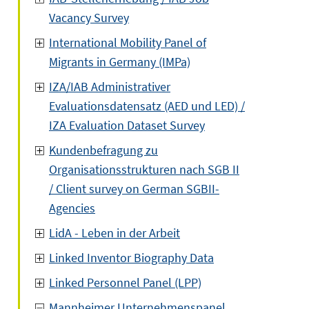
Vacancy Survey
International Mobility Panel of
Migrants in Germany (IMPa)
IZA/IAB Administrativer
Evaluationsdatensatz (AED und LED) /
IZA Evaluation Dataset Survey
Kundenbefragung zu
Organisationsstrukturen nach SGB II
/ Client survey on German SGBII-
Agencies
LidA - Leben in der Arbeit
Linked Inventor Biography Data
Linked Personnel Panel (LPP)
Mannheimer Unternehmenspanel