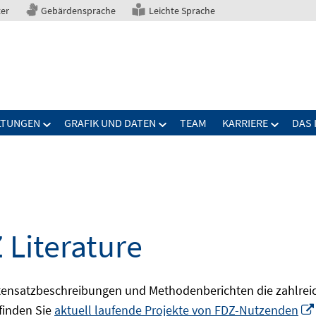
ter
Gebärdensprache
Leichte Sprache
LTUNGEN
GRAFIK UND DATEN
TEAM
KARRIERE
DAS 
 Literature
ensatzbeschreibungen und Methodenberichten die zahlreic
finden Sie
aktuell laufende Projekte von FDZ-Nutzenden