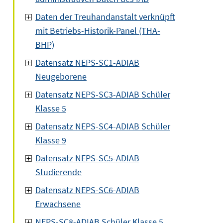
Daten der Treuhandanstalt verknüpft
mit Betriebs-Historik-Panel (THA-
BHP)
Datensatz NEPS-SC1-ADIAB
Neugeborene
Datensatz NEPS-SC3-ADIAB Schüler
Klasse 5
Datensatz NEPS-SC4-ADIAB Schüler
Klasse 9
Datensatz NEPS-SC5-ADIAB
Studierende
Datensatz NEPS-SC6-ADIAB
Erwachsene
NEPS-SC8-ADIAB Schüler Klasse 5,