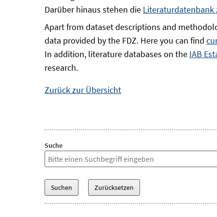
Darüber hinaus stehen die
Literaturdatenbank
Apart from dataset descriptions and methodolo
data provided by the FDZ. Here you can find
cu
In addition, literature databases on the
IAB Est
research.
Zurück zur Übersicht
Suche