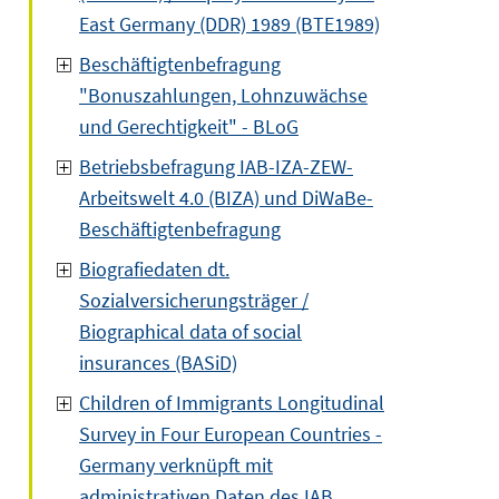
East Germany (DDR) 1989 (BTE1989)
Beschäftigtenbefragung
"Bonuszahlungen, Lohnzuwächse
und Gerechtigkeit" - BLoG
Betriebsbefragung IAB-IZA-ZEW-
Arbeitswelt 4.0 (BIZA) und DiWaBe-
Beschäftigtenbefragung
Biografiedaten dt.
Sozialversicherungsträger /
Biographical data of social
insurances (BASiD)
Children of Immigrants Longitudinal
Survey in Four European Countries -
Germany verknüpft mit
administrativen Daten des IAB