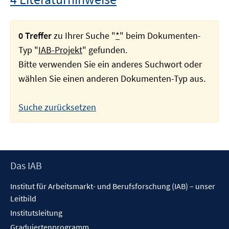
0 Treffer
zu Ihrer Suche "
*
" beim Dokumenten-
Typ "
IAB-Projekt
" gefunden.
Bitte verwenden Sie ein anderes Suchwort oder
wählen Sie einen anderen Dokumenten-Typ aus.
Suche zurücksetzen
Footer
Das IAB
Inhalt
Institut für Arbeitsmarkt- und Berufsforschung (IAB) – unser
Leitbild
Institutsleitung
Graduiertenprogramm