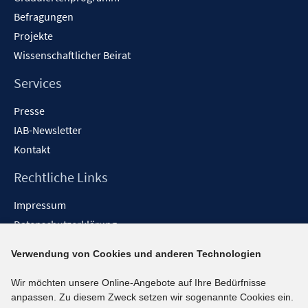
Befragungen
Projekte
Wissenschaftlicher Beirat
Services
Presse
IAB-Newsletter
Kontakt
Rechtliche Links
Impressum
Datenschutzerklärung
Erklärung zur Barrierefreiheit
Verwendung von Cookies und anderen Technologien
Barrieren melden
Wir möchten unsere Online-Angebote auf Ihre Bedürfnisse
Social-Media-Kanäle
anpassen. Zu diesem Zweck setzen wir sogenannte Cookies ein.