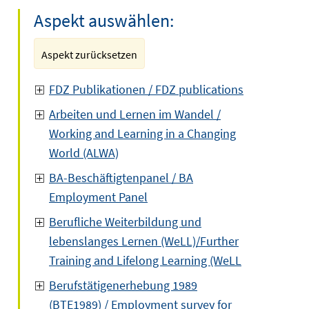
Aspekt auswählen:
Aspekt zurücksetzen
FDZ Publikationen / FDZ publications
Arbeiten und Lernen im Wandel /
Working and Learning in a Changing
World (ALWA)
BA-Beschäftigtenpanel / BA
Employment Panel
Berufliche Weiterbildung und
lebenslanges Lernen (WeLL)/Further
Training and Lifelong Learning (WeLL
Berufstätigenerhebung 1989
(BTE1989) / Employment survey for