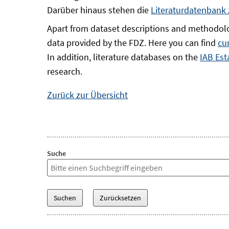
Darüber hinaus stehen die
Literaturdatenbank
Apart from dataset descriptions and methodolo
data provided by the FDZ. Here you can find
cu
In addition, literature databases on the
IAB Est
research.
Zurück zur Übersicht
Suche