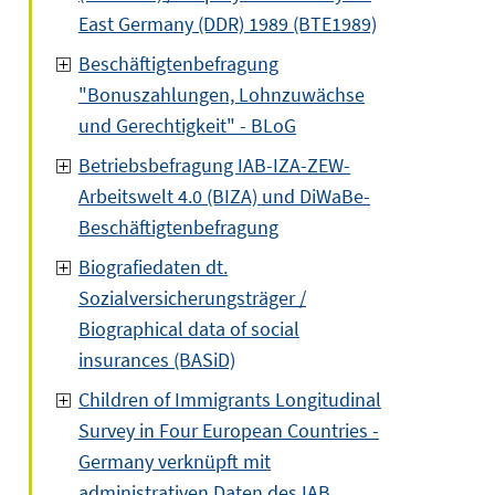
East Germany (DDR) 1989 (BTE1989)
Beschäftigtenbefragung
"Bonuszahlungen, Lohnzuwächse
und Gerechtigkeit" - BLoG
Betriebsbefragung IAB-IZA-ZEW-
Arbeitswelt 4.0 (BIZA) und DiWaBe-
Beschäftigtenbefragung
Biografiedaten dt.
Sozialversicherungsträger /
Biographical data of social
insurances (BASiD)
Children of Immigrants Longitudinal
Survey in Four European Countries -
Germany verknüpft mit
administrativen Daten des IAB