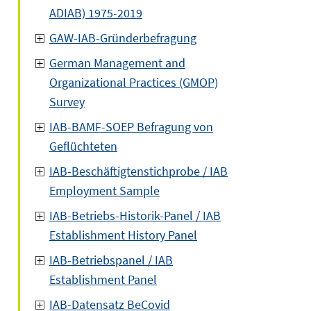
ADIAB) 1975-2019
GAW-IAB-Gründerbefragung
German Management and
Organizational Practices (GMOP)
Survey
IAB-BAMF-SOEP Befragung von
Geflüchteten
IAB-Beschäftigtenstichprobe / IAB
Employment Sample
IAB-Betriebs-Historik-Panel / IAB
Establishment History Panel
IAB-Betriebspanel / IAB
Establishment Panel
IAB-Datensatz BeCovid