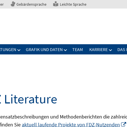
ter
Gebärdensprache
Leichte Sprache
LTUNGEN
GRAFIK UND DATEN
TEAM
KARRIERE
DAS 
 Literature
ensatzbeschreibungen und Methodenberichten die zahlreic
finden Sie
aktuell laufende Projekte von FDZ-Nutzenden