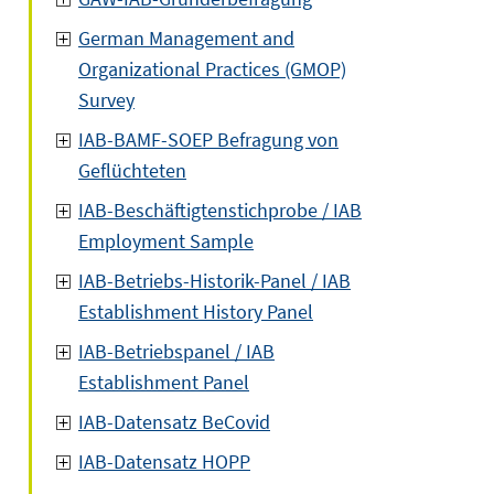
German Management and
Organizational Practices (GMOP)
Survey
IAB-BAMF-SOEP Befragung von
Geflüchteten
IAB-Beschäftigtenstichprobe / IAB
Employment Sample
IAB-Betriebs-Historik-Panel / IAB
Establishment History Panel
IAB-Betriebspanel / IAB
Establishment Panel
IAB-Datensatz BeCovid
IAB-Datensatz HOPP