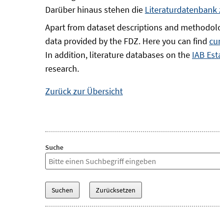
Darüber hinaus stehen die
Literaturdatenbank
Apart from dataset descriptions and methodolo
data provided by the FDZ. Here you can find
cu
In addition, literature databases on the
IAB Est
research.
Zurück zur Übersicht
Suche