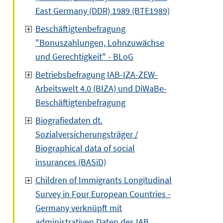
East Germany (DDR) 1989 (BTE1989)
Beschäftigtenbefragung
"Bonuszahlungen, Lohnzuwächse
und Gerechtigkeit" - BLoG
Betriebsbefragung IAB-IZA-ZEW-
Arbeitswelt 4.0 (BIZA) und DiWaBe-
Beschäftigtenbefragung
Biografiedaten dt.
Sozialversicherungsträger /
Biographical data of social
insurances (BASiD)
Children of Immigrants Longitudinal
Survey in Four European Countries -
Germany verknüpft mit
administrativen Daten des IAB