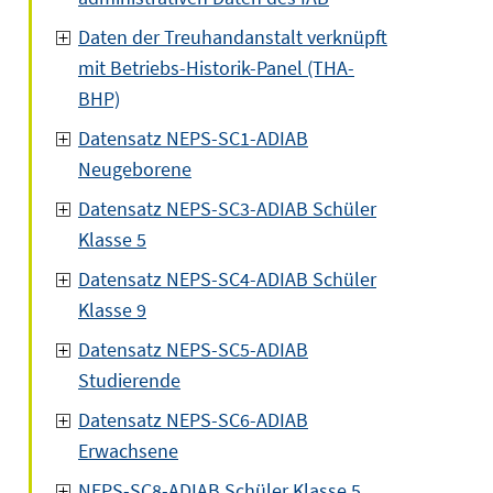
Daten der Treuhandanstalt verknüpft
mit Betriebs-Historik-Panel (THA-
BHP)
Datensatz NEPS-SC1-ADIAB
Neugeborene
Datensatz NEPS-SC3-ADIAB Schüler
Klasse 5
Datensatz NEPS-SC4-ADIAB Schüler
Klasse 9
Datensatz NEPS-SC5-ADIAB
Studierende
Datensatz NEPS-SC6-ADIAB
Erwachsene
NEPS-SC8-ADIAB Schüler Klasse 5,