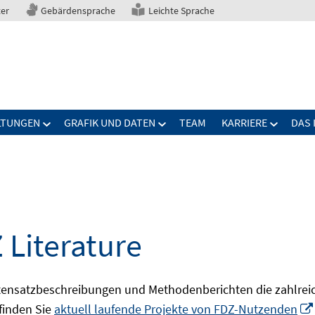
ter
Gebärdensprache
Leichte Sprache
LTUNGEN
GRAFIK UND DATEN
TEAM
KARRIERE
DAS 
 Literature
ensatzbeschreibungen und Methodenberichten die zahlreic
finden Sie
aktuell laufende Projekte von FDZ-Nutzenden