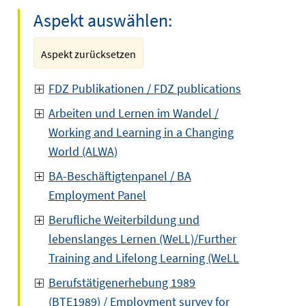
Aspekt auswählen:
Aspekt zurücksetzen
FDZ Publikationen / FDZ publications
Arbeiten und Lernen im Wandel /
Working and Learning in a Changing
World (ALWA)
BA-Beschäftigtenpanel / BA
Employment Panel
Berufliche Weiterbildung und
lebenslanges Lernen (WeLL)/Further
Training and Lifelong Learning (WeLL
Berufstätigenerhebung 1989
(BTE1989) / Employment survey for