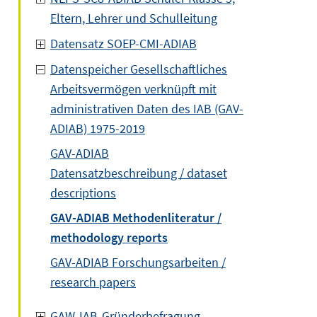
Eltern, Lehrer und Schulleitung
Datensatz SOEP-CMI-ADIAB
Datenspeicher Gesellschaftliches
Arbeitsvermögen verknüpft mit
administrativen Daten des IAB (GAV-
ADIAB) 1975-2019
GAV-ADIAB
Datensatzbeschreibung / dataset
descriptions
GAV-ADIAB Methodenliteratur /
methodology reports
GAV-ADIAB Forschungsarbeiten /
research papers
GAW-IAB-Gründerbefragung