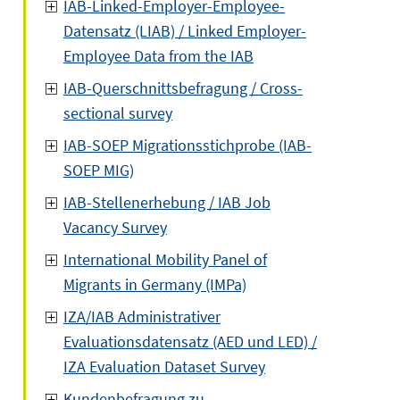
IAB-Linked-Employer-Employee-
Datensatz (LIAB) / Linked Employer-
Employee Data from the IAB
IAB-Querschnittsbefragung / Cross-
sectional survey
IAB-SOEP Migrationsstichprobe (IAB-
SOEP MIG)
IAB-Stellenerhebung / IAB Job
Vacancy Survey
International Mobility Panel of
Migrants in Germany (IMPa)
IZA/IAB Administrativer
Evaluationsdatensatz (AED und LED) /
IZA Evaluation Dataset Survey
Kundenbefragung zu