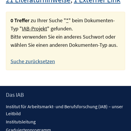
0 Treffer
zu Ihrer Suche "
*
" beim Dokumenten-
Typ "
IAB-Projekt
" gefunden.
Bitte verwenden Sie ein anderes Suchwort oder
wählen Sie einen anderen Dokumenten-Typ aus.
Suche zurücksetzen
Footer
Das IAB
Inhalt
Institut für Arbeitsmarkt- und Berufsforschung (IAB) – unser
Leitbild
Institutsleitung
Graduiertenprogramm