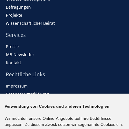
Befragungen
Projekte
Wissenschaftlicher Beirat
Services
Presse
IAB-Newsletter
Kontakt
Rechtliche Links
Impressum
Datenschutzerklärung
Erklärung zur Barrierefreiheit
Verwendung von Cookies und anderen Technologien
Barrieren melden
Wir möchten unsere Online-Angebote auf Ihre Bedürfnisse
Social-Media-Kanäle
anpassen. Zu diesem Zweck setzen wir sogenannte Cookies ein.