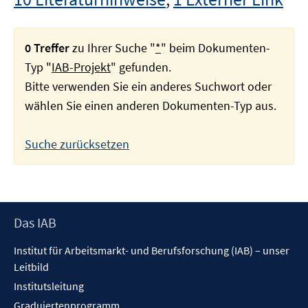
0 Treffer
zu Ihrer Suche "
*
" beim Dokumenten-
Typ "
IAB-Projekt
" gefunden.
Bitte verwenden Sie ein anderes Suchwort oder
wählen Sie einen anderen Dokumenten-Typ aus.
Suche zurücksetzen
Footer
Das IAB
Inhalt
Institut für Arbeitsmarkt- und Berufsforschung (IAB) – unser
Leitbild
Institutsleitung
Graduiertenprogramm