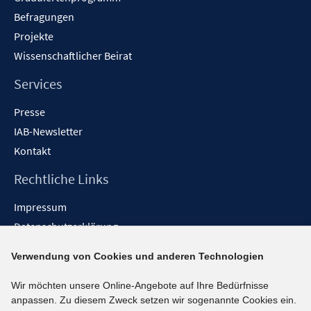
Befragungen
Projekte
Wissenschaftlicher Beirat
Services
Presse
IAB-Newsletter
Kontakt
Rechtliche Links
Impressum
Datenschutzerklärung
Erklärung zur Barrierefreiheit
Verwendung von Cookies und anderen Technologien
Barrieren melden
Wir möchten unsere Online-Angebote auf Ihre Bedürfnisse
Social-Media-Kanäle
anpassen. Zu diesem Zweck setzen wir sogenannte Cookies ein.