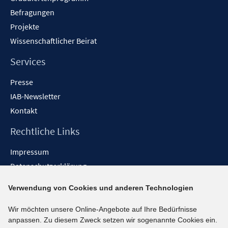
Befragungen
Projekte
Wissenschaftlicher Beirat
Services
Presse
IAB-Newsletter
Kontakt
Rechtliche Links
Impressum
Datenschutzerklärung
Erklärung zur Barrierefreiheit
Verwendung von Cookies und anderen Technologien
Barrieren melden
Wir möchten unsere Online-Angebote auf Ihre Bedürfnisse
Social-Media-Kanäle
anpassen. Zu diesem Zweck setzen wir sogenannte Cookies ein.