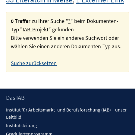
0 Treffer
zu Ihrer Suche "
*
" beim Dokumenten-
Typ "
IAB-Projekt
" gefunden.
Bitte verwenden Sie ein anderes Suchwort oder
wählen Sie einen anderen Dokumenten-Typ aus.
Suche zurücksetzen
Footer
Das IAB
Inhalt
Institut für Arbeitsmarkt- und Berufsforschung (IAB) – unser
Leitbild
Institutsleitung
Graduiertenprogramm