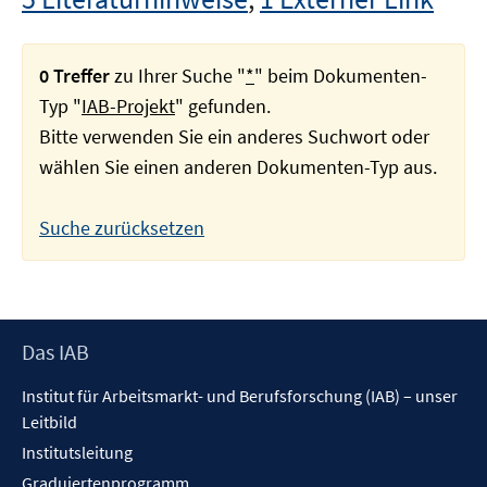
0 Treffer
zu Ihrer Suche "
*
" beim Dokumenten-
Typ "
IAB-Projekt
" gefunden.
Bitte verwenden Sie ein anderes Suchwort oder
wählen Sie einen anderen Dokumenten-Typ aus.
Suche zurücksetzen
Footer
Das IAB
Inhalt
Institut für Arbeitsmarkt- und Berufsforschung (IAB) – unser
Leitbild
Institutsleitung
Graduiertenprogramm