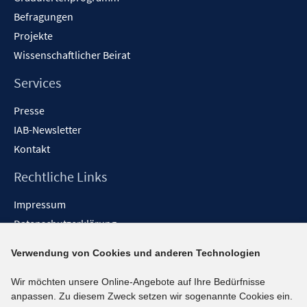
Befragungen
Projekte
Wissenschaftlicher Beirat
Services
Presse
IAB-Newsletter
Kontakt
Rechtliche Links
Impressum
Datenschutzerklärung
Erklärung zur Barrierefreiheit
Verwendung von Cookies und anderen Technologien
Barrieren melden
Wir möchten unsere Online-Angebote auf Ihre Bedürfnisse
Social-Media-Kanäle
anpassen. Zu diesem Zweck setzen wir sogenannte Cookies ein.