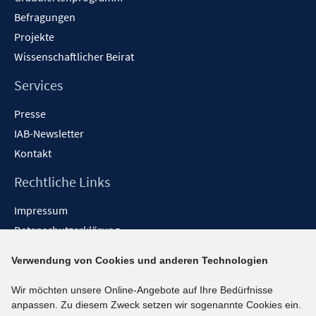
Befragungen
Projekte
Wissenschaftlicher Beirat
Services
Presse
IAB-Newsletter
Kontakt
Rechtliche Links
Impressum
Datenschutzerklärung
Erklärung zur Barrierefreiheit
Verwendung von Cookies und anderen Technologien
Barrieren melden
Wir möchten unsere Online-Angebote auf Ihre Bedürfnisse
Social-Media-Kanäle
anpassen. Zu diesem Zweck setzen wir sogenannte Cookies ein.