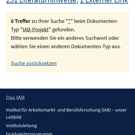
0 Treffer
zu Ihrer Suche "
*
" beim Dokumenten-
Typ "
IAB-Projekt
" gefunden.
Bitte verwenden Sie ein anderes Suchwort oder
wählen Sie einen anderen Dokumenten-Typ aus.
Suche zurücksetzen
Footer
Das IAB
Inhalt
Institut für Arbeitsmarkt- und Berufsforschung (IAB) – unser
Leitbild
Institutsleitung
Graduiertenprogramm