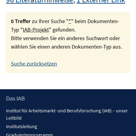
0 Treffer
zu Ihrer Suche "
*
" beim Dokumenten-
Typ "
IAB-Projekt
" gefunden.
Bitte verwenden Sie ein anderes Suchwort oder
wählen Sie einen anderen Dokumenten-Typ aus.
Suche zurücksetzen
Footer
Das IAB
Inhalt
Institut für Arbeitsmarkt- und Berufsforschung (IAB) – unser
Leitbild
Institutsleitung
Graduiertenprogramm