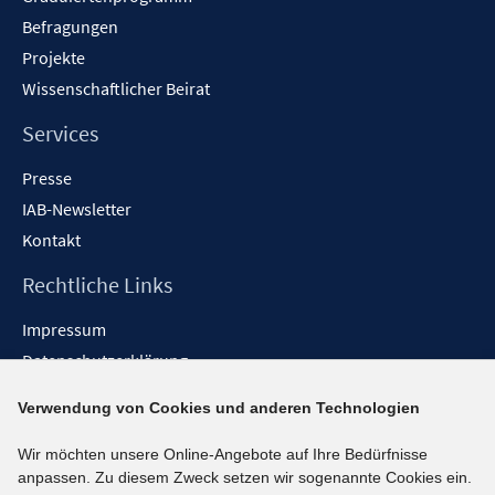
Befragungen
Projekte
Wissenschaftlicher Beirat
Services
Presse
IAB-Newsletter
Kontakt
Rechtliche Links
Impressum
Datenschutzerklärung
Erklärung zur Barrierefreiheit
Verwendung von Cookies und anderen Technologien
Barrieren melden
Wir möchten unsere Online-Angebote auf Ihre Bedürfnisse
Social-Media-Kanäle
anpassen. Zu diesem Zweck setzen wir sogenannte Cookies ein.