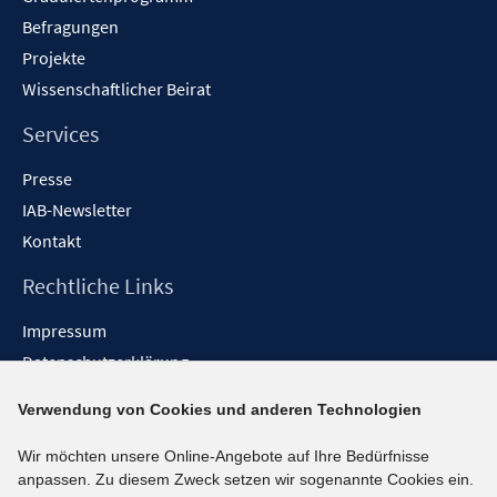
Befragungen
Projekte
Wissenschaftlicher Beirat
Services
Presse
IAB-Newsletter
Kontakt
Rechtliche Links
Impressum
Datenschutzerklärung
Erklärung zur Barrierefreiheit
Verwendung von Cookies und anderen Technologien
Barrieren melden
Wir möchten unsere Online-Angebote auf Ihre Bedürfnisse
Social-Media-Kanäle
anpassen. Zu diesem Zweck setzen wir sogenannte Cookies ein.