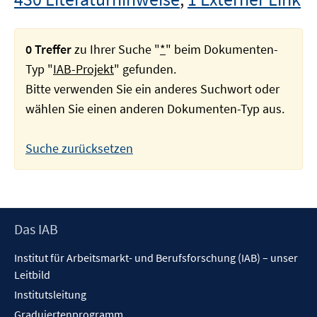
0 Treffer
zu Ihrer Suche "
*
" beim Dokumenten-
Typ "
IAB-Projekt
" gefunden.
Bitte verwenden Sie ein anderes Suchwort oder
wählen Sie einen anderen Dokumenten-Typ aus.
Suche zurücksetzen
Footer
Das IAB
Inhalt
Institut für Arbeitsmarkt- und Berufsforschung (IAB) – unser
Leitbild
Institutsleitung
Graduiertenprogramm