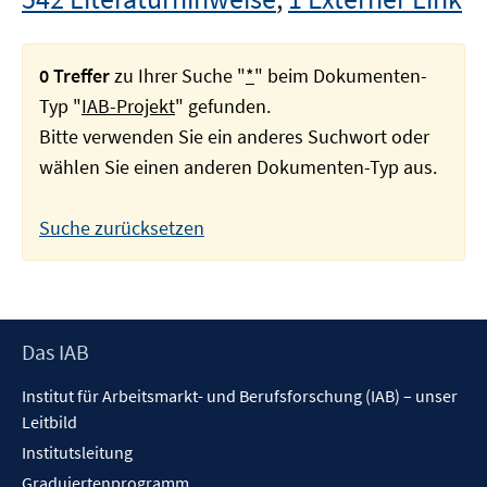
0 Treffer
zu Ihrer Suche "
*
" beim Dokumenten-
Typ "
IAB-Projekt
" gefunden.
Bitte verwenden Sie ein anderes Suchwort oder
wählen Sie einen anderen Dokumenten-Typ aus.
Suche zurücksetzen
Footer
Das IAB
Inhalt
Institut für Arbeitsmarkt- und Berufsforschung (IAB) – unser
Leitbild
Institutsleitung
Graduiertenprogramm