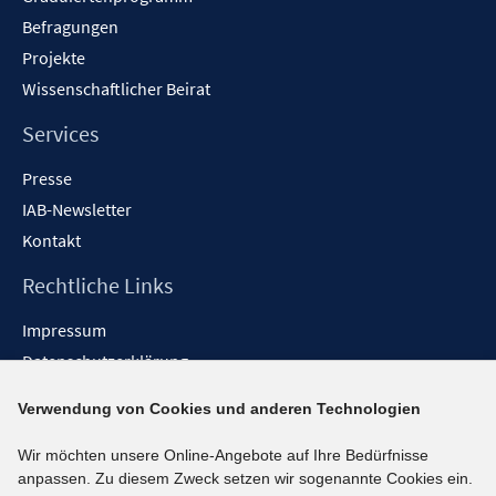
Befragungen
Projekte
Wissenschaftlicher Beirat
Services
Presse
IAB-Newsletter
Kontakt
Rechtliche Links
Impressum
Datenschutzerklärung
Erklärung zur Barrierefreiheit
Verwendung von Cookies und anderen Technologien
Barrieren melden
Wir möchten unsere Online-Angebote auf Ihre Bedürfnisse
Social-Media-Kanäle
anpassen. Zu diesem Zweck setzen wir sogenannte Cookies ein.