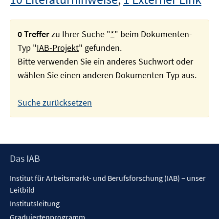
0 Treffer
zu Ihrer Suche "
*
" beim Dokumenten-
Typ "
IAB-Projekt
" gefunden.
Bitte verwenden Sie ein anderes Suchwort oder
wählen Sie einen anderen Dokumenten-Typ aus.
Suche zurücksetzen
Footer
Das IAB
Inhalt
Institut für Arbeitsmarkt- und Berufsforschung (IAB) – unser
Leitbild
Institutsleitung
Graduiertenprogramm