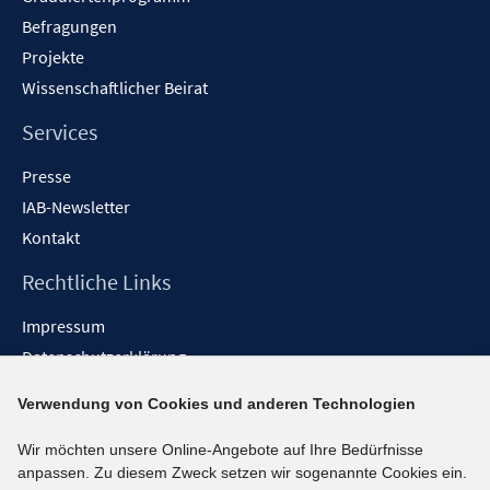
Befragungen
Projekte
Wissenschaftlicher Beirat
Services
Presse
IAB-Newsletter
Kontakt
Rechtliche Links
Impressum
Datenschutzerklärung
Erklärung zur Barrierefreiheit
Verwendung von Cookies und anderen Technologien
Barrieren melden
Wir möchten unsere Online-Angebote auf Ihre Bedürfnisse
Social-Media-Kanäle
anpassen. Zu diesem Zweck setzen wir sogenannte Cookies ein.