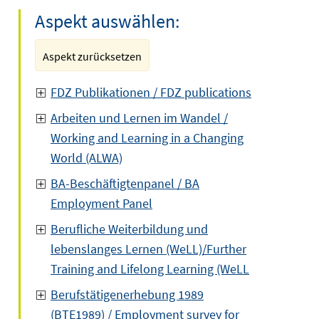
Aspekt auswählen:
Aspekt zurücksetzen
FDZ Publikationen / FDZ publications
Arbeiten und Lernen im Wandel /
Working and Learning in a Changing
World (ALWA)
BA-Beschäftigtenpanel / BA
Employment Panel
Berufliche Weiterbildung und
lebenslanges Lernen (WeLL)/Further
Training and Lifelong Learning (WeLL
Berufstätigenerhebung 1989
(BTE1989) / Employment survey for