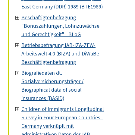
East Germany (DDR) 1989 (BTE1989)
Beschäftigtenbefragung
"Bonuszahlungen, Lohnzuwächse
und Gerechtigkeit" - BLoG
Betriebsbefragung IAB-IZA-ZEW-
Arbeitswelt 4.0 (BIZA) und DiWaBe-
Beschäftigtenbefragung
Biografiedaten dt.
Sozialversicherungsträger /
Biographical data of social
insurances (BASiD)
Children of Immigrants Longitudinal
Survey in Four European Countries -
Germany verknüpft mit
administrativen Daten des IAB