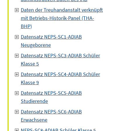
Daten der Treuhandanstalt verknüpft
mit Betriebs-Historik-Panel (THA-
BHP)
Datensatz NEPS-SC1-ADIAB
Neugeborene
Datensatz NEPS-SC3-ADIAB Schüler
Klasse 5
Datensatz NEPS-SC4-ADIAB Schüler
Klasse 9
Datensatz NEPS-SC5-ADIAB
Studierende
Datensatz NEPS-SC6-ADIAB
Erwachsene
NEPS-SC8-ADIAB Schüler Klasse 5,