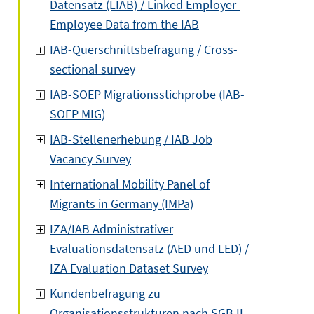
Datensatz (LIAB) / Linked Employer-
Employee Data from the IAB
IAB-Querschnittsbefragung / Cross-
sectional survey
IAB-SOEP Migrationsstichprobe (IAB-
SOEP MIG)
IAB-Stellenerhebung / IAB Job
Vacancy Survey
International Mobility Panel of
Migrants in Germany (IMPa)
IZA/IAB Administrativer
Evaluationsdatensatz (AED und LED) /
IZA Evaluation Dataset Survey
Kundenbefragung zu
Organisationsstrukturen nach SGB II