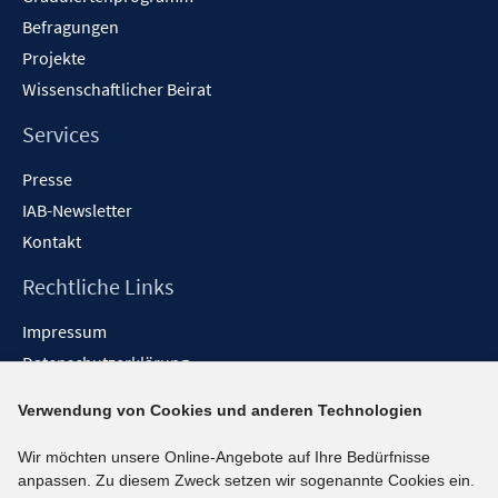
Befragungen
Projekte
Wissenschaftlicher Beirat
Services
Presse
IAB-Newsletter
Kontakt
Rechtliche Links
Impressum
Datenschutzerklärung
Erklärung zur Barrierefreiheit
Verwendung von Cookies und anderen Technologien
Barrieren melden
Wir möchten unsere Online-Angebote auf Ihre Bedürfnisse
Social-Media-Kanäle
anpassen. Zu diesem Zweck setzen wir sogenannte Cookies ein.