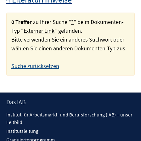
0 Treffer
zu Ihrer Suche "
*
" beim Dokumenten-
Typ "
Externer Link
" gefunden.
Bitte verwenden Sie ein anderes Suchwort oder
wählen Sie einen anderen Dokumenten-Typ aus.
Suche zurücksetzen
Footer
Das IAB
Inhalt
Institut für Arbeitsmarkt- und Berufsforschung (IAB) – unser
Leitbild
Institutsleitung
Graduiertenprogramm