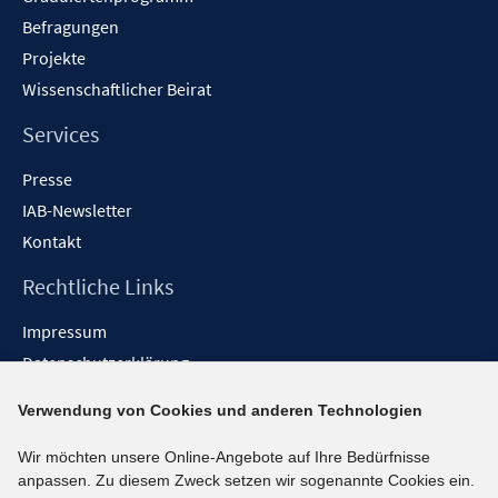
Befragungen
Projekte
Wissenschaftlicher Beirat
Services
Presse
IAB-Newsletter
Kontakt
Rechtliche Links
Impressum
Datenschutzerklärung
Erklärung zur Barrierefreiheit
Verwendung von Cookies und anderen Technologien
Barrieren melden
Wir möchten unsere Online-Angebote auf Ihre Bedürfnisse
Social-Media-Kanäle
anpassen. Zu diesem Zweck setzen wir sogenannte Cookies ein.