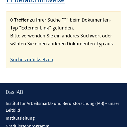
0 Treffer
zu Ihrer Suche "
*
" beim Dokumenten-
Typ "
Externer Link
" gefunden.
Bitte verwenden Sie ein anderes Suchwort oder
wählen Sie einen anderen Dokumenten-Typ aus.
Suche zurücksetzen
Footer
Das IAB
Inhalt
Institut für Arbeitsmarkt- und Berufsforschung (IAB) – unser
Leitbild
Institutsleitung
Graduiertenprogramm