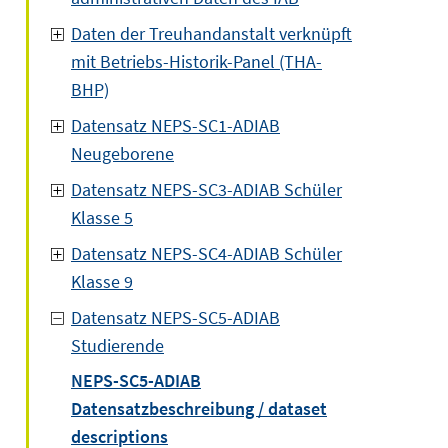
Daten der Treuhandanstalt verknüpft
mit Betriebs-Historik-Panel (THA-
BHP)
Datensatz NEPS-SC1-ADIAB
Neugeborene
Datensatz NEPS-SC3-ADIAB Schüler
Klasse 5
Datensatz NEPS-SC4-ADIAB Schüler
Klasse 9
Datensatz NEPS-SC5-ADIAB
Studierende
NEPS-SC5-ADIAB
Datensatzbeschreibung / dataset
descriptions