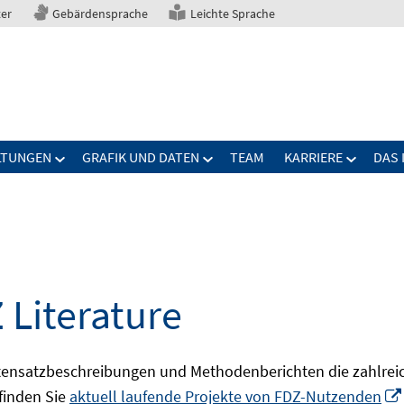
ter
Gebärdensprache
Leichte Sprache
LTUNGEN
GRAFIK UND DATEN
TEAM
KARRIERE
DAS 
 Literature
ensatzbeschreibungen und Methodenberichten die zahlreic
finden Sie
aktuell laufende Projekte von FDZ-Nutzenden