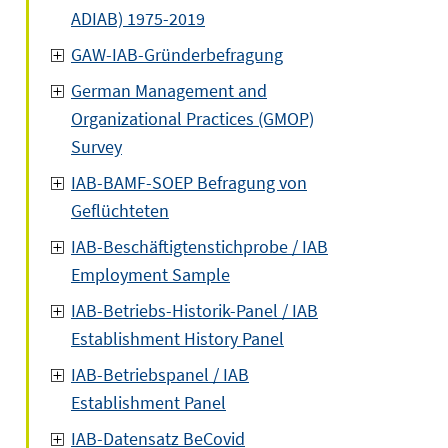
ADIAB) 1975-2019
GAW-IAB-Gründerbefragung
German Management and
Organizational Practices (GMOP)
Survey
IAB-BAMF-SOEP Befragung von
Geflüchteten
IAB-Beschäftigtenstichprobe / IAB
Employment Sample
IAB-Betriebs-Historik-Panel / IAB
Establishment History Panel
IAB-Betriebspanel / IAB
Establishment Panel
IAB-Datensatz BeCovid