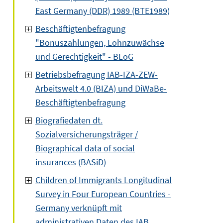
East Germany (DDR) 1989 (BTE1989)
Beschäftigtenbefragung
"Bonuszahlungen, Lohnzuwächse
und Gerechtigkeit" - BLoG
Betriebsbefragung IAB-IZA-ZEW-
Arbeitswelt 4.0 (BIZA) und DiWaBe-
Beschäftigtenbefragung
Biografiedaten dt.
Sozialversicherungsträger /
Biographical data of social
insurances (BASiD)
Children of Immigrants Longitudinal
Survey in Four European Countries -
Germany verknüpft mit
administrativen Daten des IAB