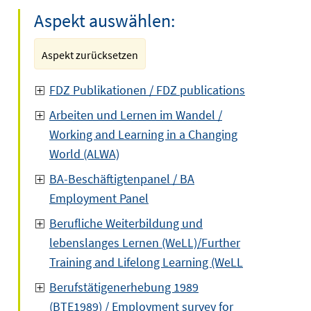
Aspekt auswählen:
Aspekt zurücksetzen
FDZ Publikationen / FDZ publications
Arbeiten und Lernen im Wandel /
Working and Learning in a Changing
World (ALWA)
BA-Beschäftigtenpanel / BA
Employment Panel
Berufliche Weiterbildung und
lebenslanges Lernen (WeLL)/Further
Training and Lifelong Learning (WeLL
Berufstätigenerhebung 1989
(BTE1989) / Employment survey for