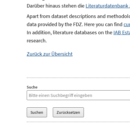
Darüber hinaus stehen die
Literaturdatenbank
Apart from dataset descriptions and methodolo
data provided by the FDZ. Here you can find
cu
In addition, literature databases on the
IAB Est
research.
Zurück zur Übersicht
Suche