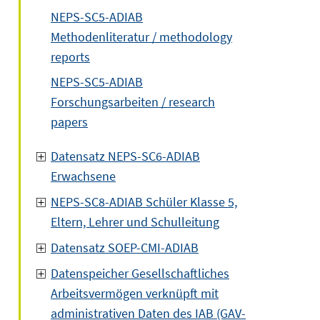
NEPS-SC5-ADIAB
Methodenliteratur / methodology
reports
NEPS-SC5-ADIAB
Forschungsarbeiten / research
papers
Datensatz NEPS-SC6-ADIAB
Erwachsene
NEPS-SC8-ADIAB Schüler Klasse 5,
Eltern, Lehrer und Schulleitung
Datensatz SOEP-CMI-ADIAB
Datenspeicher Gesellschaftliches
Arbeitsvermögen verknüpft mit
administrativen Daten des IAB (GAV-