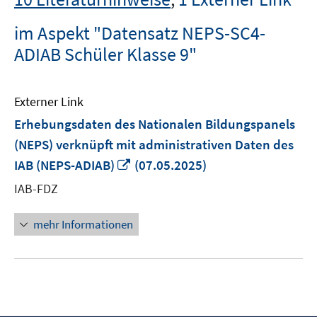
im Aspekt "Datensatz NEPS-SC4-
ADIAB Schüler Klasse 9"
Externer Link
Erhebungsdaten des Nationalen Bildungspanels
(NEPS) verknüpft mit administrativen Daten des
In
IAB (NEPS-ADIAB)
(07.05.2025)
neuem
IAB-FDZ
Fenster
öffnen
mehr Informationen