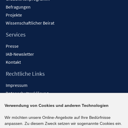
Befragungen
Projekte
Wissenschaftlicher Beirat
Services
Presse
IAB-Newsletter
Kontakt
Rechtliche Links
Impressum
Datenschutzerklärung
Erklärung zur Barrierefreiheit
Verwendung von Cookies und anderen Technologien
Barrieren melden
Wir möchten unsere Online-Angebote auf Ihre Bedürfnisse
Social-Media-Kanäle
anpassen. Zu diesem Zweck setzen wir sogenannte Cookies ein.