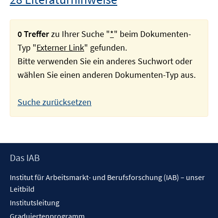
0 Treffer
zu Ihrer Suche "
*
" beim Dokumenten-
Typ "
Externer Link
" gefunden.
Bitte verwenden Sie ein anderes Suchwort oder
wählen Sie einen anderen Dokumenten-Typ aus.
Suche zurücksetzen
Footer
Das IAB
Inhalt
Institut für Arbeitsmarkt- und Berufsforschung (IAB) – unser
Leitbild
Institutsleitung
Graduiertenprogramm