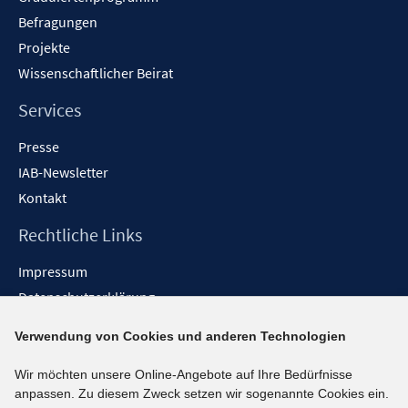
Befragungen
Projekte
Wissenschaftlicher Beirat
Services
Presse
IAB-Newsletter
Kontakt
Rechtliche Links
Impressum
Datenschutzerklärung
Erklärung zur Barrierefreiheit
Verwendung von Cookies und anderen Technologien
Barrieren melden
Wir möchten unsere Online-Angebote auf Ihre Bedürfnisse
Social-Media-Kanäle
anpassen. Zu diesem Zweck setzen wir sogenannte Cookies ein.