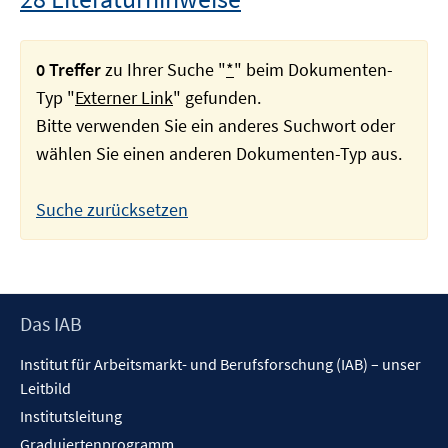
0 Treffer
zu Ihrer Suche "
*
" beim Dokumenten-
Typ "
Externer Link
" gefunden.
Bitte verwenden Sie ein anderes Suchwort oder
wählen Sie einen anderen Dokumenten-Typ aus.
Suche zurücksetzen
Footer
Das IAB
Inhalt
Institut für Arbeitsmarkt- und Berufsforschung (IAB) – unser
Leitbild
Institutsleitung
Graduiertenprogramm