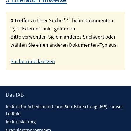
0 Treffer
zu Ihrer Suche "
*
" beim Dokumenten-
Typ "
Externer Link
" gefunden.
Bitte verwenden Sie ein anderes Suchwort oder
wählen Sie einen anderen Dokumenten-Typ aus.
Suche zurücksetzen
Footer
Das IAB
Inhalt
Institut für Arbeitsmarkt- und Berufsforschung (IAB) – unser
Leitbild
Institutsleitung
Graduiertenprogramm