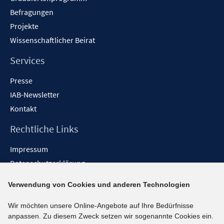
Befragungen
Projekte
Wissenschaftlicher Beirat
Services
Presse
IAB-Newsletter
Kontakt
Rechtliche Links
Impressum
Datenschutzerklärung
Erklärung zur Barrierefreiheit
Verwendung von Cookies und anderen Technologien
Barrieren melden
Wir möchten unsere Online-Angebote auf Ihre Bedürfnisse
Social-Media-Kanäle
anpassen. Zu diesem Zweck setzen wir sogenannte Cookies ein.