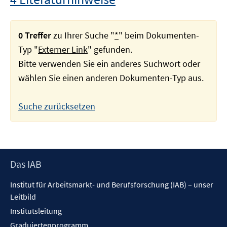
0 Treffer
zu Ihrer Suche "
*
" beim Dokumenten-
Typ "
Externer Link
" gefunden.
Bitte verwenden Sie ein anderes Suchwort oder
wählen Sie einen anderen Dokumenten-Typ aus.
Suche zurücksetzen
Footer
Das IAB
Inhalt
Institut für Arbeitsmarkt- und Berufsforschung (IAB) – unser
Leitbild
Institutsleitung
Graduiertenprogramm