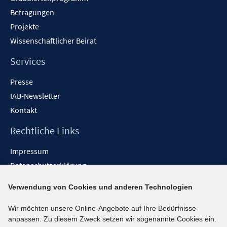
Befragungen
Projekte
Wissenschaftlicher Beirat
Services
Presse
IAB-Newsletter
Kontakt
Rechtliche Links
Impressum
Datenschutzerklärung
Erklärung zur Barrierefreiheit
Verwendung von Cookies und anderen Technologien
Barrieren melden
Wir möchten unsere Online-Angebote auf Ihre Bedürfnisse
Social-Media-Kanäle
anpassen. Zu diesem Zweck setzen wir sogenannte Cookies ein.