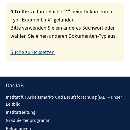
0 Treffer
zu Ihrer Suche "
*
" beim Dokumenten-
Typ "
Externer Link
" gefunden.
Bitte verwenden Sie ein anderes Suchwort oder
wählen Sie einen anderen Dokumenten-Typ aus.
Suche zurücksetzen
Footer
Das IAB
Inhalt
Institut für Arbeitsmarkt- und Berufsforschung (IAB) – unser
Leitbild
Institutsleitung
Graduiertenprogramm
Befragungen