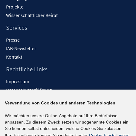
Projekte
Wissenschaftlicher Beirat
Services
Presse
IAB-Newsletter
Kontakt
Rechtliche Links
Impressum
Datenschutzerklärung
Erklärung zur Barrierefreiheit
Verwendung von Cookies und anderen Technologien
Barrieren melden
Wir möchten unsere Online-Angebote auf Ihre Bedürfnisse
Social-Media-Kanäle
anpassen. Zu diesem Zweck setzen wir sogenannte Cookies ein.
Sie können selbst entscheiden, welche Cookies Sie zulassen.
BlueSky
Ihre Einwilligung können Sie jederzeit unter
Cookie-Einstellungen