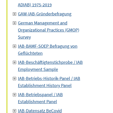
ADIAB) 1975-2019
GAW-IAB-Gründerbefragung
German Management and
Organizational Practices (GMOP)
Survey
IAB-BAMF-SOEP Befragung von
Geflüchteten
IAB-Beschäftigtenstichprobe / IAB
Employment Sample
IAB-Betriebs-Historik-Panel / IAB
Establishment History Panel
IAB-Betriebspanel / IAB
Establishment Panel
IAB-Datensatz BeCovid