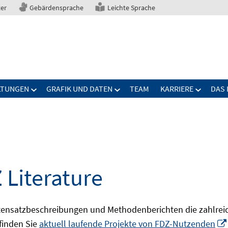
ter
Gebärdensprache
Leichte Sprache
LTUNGEN
GRAFIK UND DATEN
TEAM
KARRIERE
DAS 
 Literature
ensatzbeschreibungen und Methodenberichten die zahlreic
finden Sie
aktuell laufende Projekte von FDZ-Nutzenden