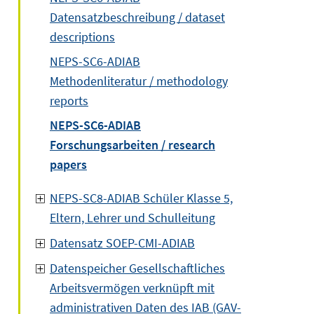
Datensatzbeschreibung / dataset
descriptions
NEPS-SC6-ADIAB
Methodenliteratur / methodology
reports
NEPS-SC6-ADIAB
Forschungsarbeiten / research
papers
NEPS-SC8-ADIAB Schüler Klasse 5,
Eltern, Lehrer und Schulleitung
Datensatz SOEP-CMI-ADIAB
Datenspeicher Gesellschaftliches
Arbeitsvermögen verknüpft mit
administrativen Daten des IAB (GAV-