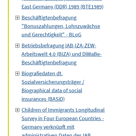
East Germany (DDR) 1989 (BTE1989)
Beschäftigtenbefragung
"Bonuszahlungen, Lohnzuwächse
und Gerechtigkeit" - BLoG
Betriebsbefragung IAB-IZA-ZEW-
Arbeitswelt 4.0 (BIZA) und DiWaBe-
Beschäftigtenbefragung
Biografiedaten dt.
Sozialversicherungsträger /
Biographical data of social
insurances (BASiD)
Children of Immigrants Longitudinal
Survey in Four European Countries -
Germany verknüpft mit
administrativen Daten des IAB