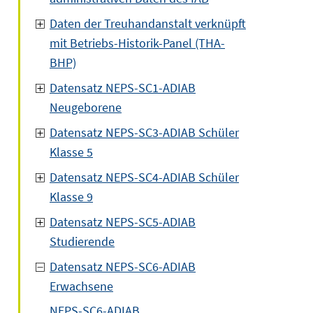
Daten der Treuhandanstalt verknüpft
mit Betriebs-Historik-Panel (THA-
BHP)
Datensatz NEPS-SC1-ADIAB
Neugeborene
Datensatz NEPS-SC3-ADIAB Schüler
Klasse 5
Datensatz NEPS-SC4-ADIAB Schüler
Klasse 9
Datensatz NEPS-SC5-ADIAB
Studierende
Datensatz NEPS-SC6-ADIAB
Erwachsene
NEPS-SC6-ADIAB