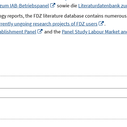
In
 zum IAB-Betriebspanel
sowie die
Literaturdatenbank z
neuem
gy reports, the FDZ literature database contains numerous 
Fenster
In
rrently ungoing research projects of FDZ users
.
öffnen
In
neuem
ablishment Panel
and the
Panel Study Labour Market and
neuem
Fenster
Fenster
öffnen
öffnen