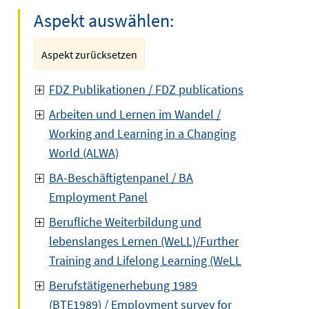
Aspekt auswählen:
Aspekt zurücksetzen
FDZ Publikationen / FDZ publications
Arbeiten und Lernen im Wandel /
Working and Learning in a Changing
World (ALWA)
BA-Beschäftigtenpanel / BA
Employment Panel
Berufliche Weiterbildung und
lebenslanges Lernen (WeLL)/Further
Training and Lifelong Learning (WeLL
Berufstätigenerhebung 1989
(BTE1989) / Employment survey for