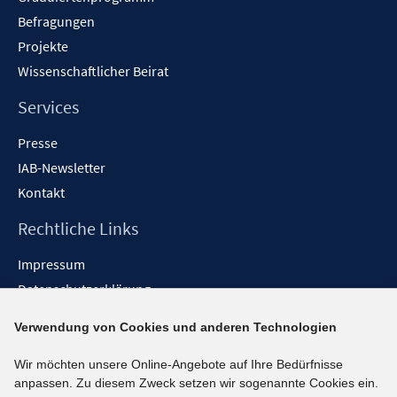
Befragungen
Projekte
Wissenschaftlicher Beirat
Services
Presse
IAB-Newsletter
Kontakt
Rechtliche Links
Impressum
Datenschutzerklärung
Erklärung zur Barrierefreiheit
Verwendung von Cookies und anderen Technologien
Barrieren melden
Wir möchten unsere Online-Angebote auf Ihre Bedürfnisse
Social-Media-Kanäle
anpassen. Zu diesem Zweck setzen wir sogenannte Cookies ein.