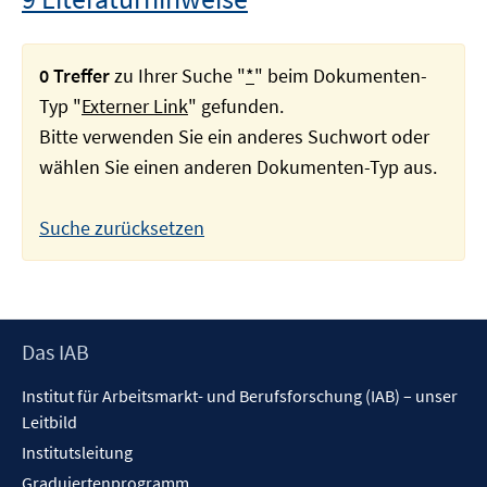
0 Treffer
zu Ihrer Suche "
*
" beim Dokumenten-
Typ "
Externer Link
" gefunden.
Bitte verwenden Sie ein anderes Suchwort oder
wählen Sie einen anderen Dokumenten-Typ aus.
Suche zurücksetzen
Footer
Das IAB
Inhalt
Institut für Arbeitsmarkt- und Berufsforschung (IAB) – unser
Leitbild
Institutsleitung
Graduiertenprogramm