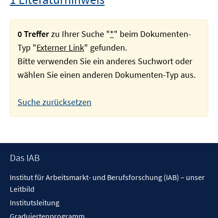
0 Treffer
zu Ihrer Suche "
*
" beim Dokumenten-
Typ "
Externer Link
" gefunden.
Bitte verwenden Sie ein anderes Suchwort oder
wählen Sie einen anderen Dokumenten-Typ aus.
Suche zurücksetzen
Footer
Das IAB
Inhalt
Institut für Arbeitsmarkt- und Berufsforschung (IAB) – unser
Leitbild
Institutsleitung
Graduiertenprogramm