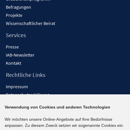
Befragungen
Projekte
Wissenschaftlicher Beirat
Services
Presse
IAB-Newsletter
Kontakt
Rechtliche Links
Impressum
Datenschutzerklärung
Erklärung zur Barrierefreiheit
Verwendung von Cookies und anderen Technologien
Barrieren melden
Wir möchten unsere Online-Angebote auf Ihre Bedürfnisse
Social-Media-Kanäle
anpassen. Zu diesem Zweck setzen wir sogenannte Cookies ein.