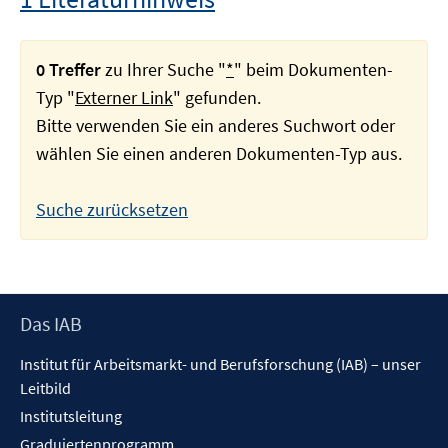
0 Treffer
zu Ihrer Suche "
*
" beim Dokumenten-
Typ "
Externer Link
" gefunden.
Bitte verwenden Sie ein anderes Suchwort oder
wählen Sie einen anderen Dokumenten-Typ aus.
Suche zurücksetzen
Footer
Das IAB
Inhalt
Institut für Arbeitsmarkt- und Berufsforschung (IAB) – unser
Leitbild
Institutsleitung
Graduiertenprogramm