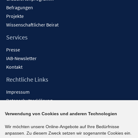
Befragungen
Projekte
Wissenschaftlicher Beirat
Services
Presse
IAB-Newsletter
Kontakt
Rechtliche Links
Impressum
Datenschutzerklärung
Erklärung zur Barrierefreiheit
Verwendung von Cookies und anderen Technologien
Barrieren melden
Wir möchten unsere Online-Angebote auf Ihre Bedürfnisse
Social-Media-Kanäle
anpassen. Zu diesem Zweck setzen wir sogenannte Cookies ein.