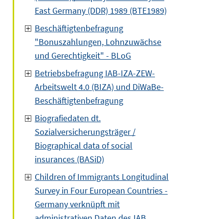
East Germany (DDR) 1989 (BTE1989)
Beschäftigtenbefragung
"Bonuszahlungen, Lohnzuwächse
und Gerechtigkeit" - BLoG
Betriebsbefragung IAB-IZA-ZEW-
Arbeitswelt 4.0 (BIZA) und DiWaBe-
Beschäftigtenbefragung
Biografiedaten dt.
Sozialversicherungsträger /
Biographical data of social
insurances (BASiD)
Children of Immigrants Longitudinal
Survey in Four European Countries -
Germany verknüpft mit
administrativen Daten des IAB