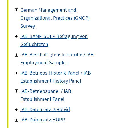
German Management and
Organizational Practices (GMOP)
Survey
IAB-BAMF-SOEP Befragung von
Geflüchteten
IAB-Beschäftigtenstichprobe / IAB
Employment Sample
IAB-Betriebs-Historik-Panel / IAB
Establishment History Panel
IAB-Betriebspanel / IAB
Establishment Panel
IAB-Datensatz BeCovid
IAB-Datensatz HOPP