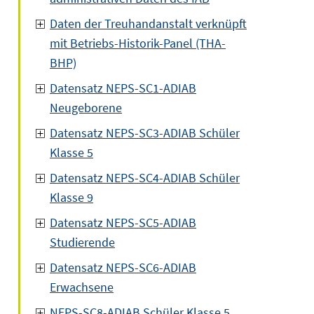
Daten der Treuhandanstalt verknüpft
mit Betriebs-Historik-Panel (THA-
BHP)
Datensatz NEPS-SC1-ADIAB
Neugeborene
Datensatz NEPS-SC3-ADIAB Schüler
Klasse 5
Datensatz NEPS-SC4-ADIAB Schüler
Klasse 9
Datensatz NEPS-SC5-ADIAB
Studierende
Datensatz NEPS-SC6-ADIAB
Erwachsene
NEPS-SC8-ADIAB Schüler Klasse 5,