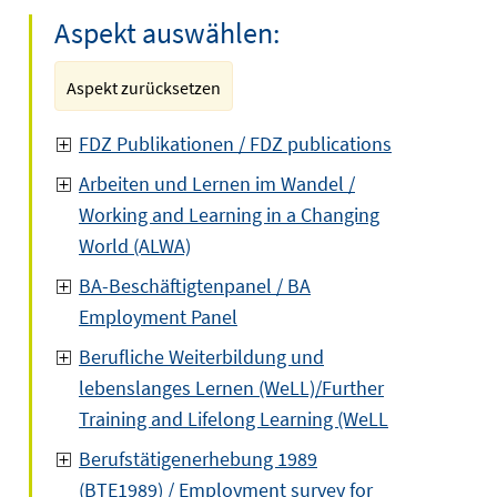
Aspekt auswählen:
Aspekt zurücksetzen
FDZ Publikationen / FDZ publications
Arbeiten und Lernen im Wandel /
Working and Learning in a Changing
World (ALWA)
BA-Beschäftigtenpanel / BA
Employment Panel
Berufliche Weiterbildung und
lebenslanges Lernen (WeLL)/Further
Training and Lifelong Learning (WeLL
Berufstätigenerhebung 1989
(BTE1989) / Employment survey for