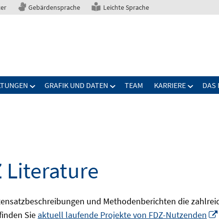
ter
Gebärdensprache
Leichte Sprache
LTUNGEN
GRAFIK UND DATEN
TEAM
KARRIERE
DAS 
 Literature
ensatzbeschreibungen und Methodenberichten die zahlreic
finden Sie
aktuell laufende Projekte von FDZ-Nutzenden