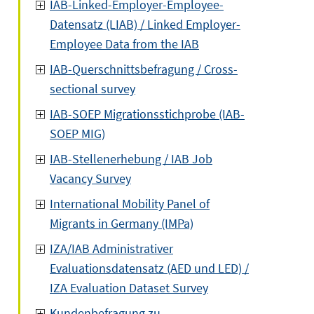
IAB-Linked-Employer-Employee-
Datensatz (LIAB) / Linked Employer-
Employee Data from the IAB
IAB-Querschnittsbefragung / Cross-
sectional survey
IAB-SOEP Migrationsstichprobe (IAB-
SOEP MIG)
IAB-Stellenerhebung / IAB Job
Vacancy Survey
International Mobility Panel of
Migrants in Germany (IMPa)
IZA/IAB Administrativer
Evaluationsdatensatz (AED und LED) /
IZA Evaluation Dataset Survey
Kundenbefragung zu