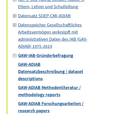
Eltern, Lehrer und Schulleitung
Datensatz SOEP-CMI-ADIAB
Datenspeicher Gesellschaftliches
Arbeitsvermögen verknüpft mit
administrativen Daten des IAB (GAV-
ADIAB) 1975-2019
GAW-IAB-Gründerbefragung
GAW-ADIAB
Datensatzbeschreibung / dataset
descriptions
GAW-ADIAB Methodenliteratur /
methodology reports
GAW-ADIAB Forschungsarbeiten /
research papers