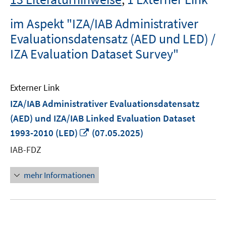
im Aspekt "IZA/IAB Administrativer
Evaluationsdatensatz (AED und LED) /
IZA Evaluation Dataset Survey"
Externer Link
IZA/IAB Administrativer Evaluationsdatensatz
(AED) und IZA/IAB Linked Evaluation Dataset
In
1993-2010 (LED)
(07.05.2025)
neuem
IAB-FDZ
Fenster
öffnen
mehr Informationen