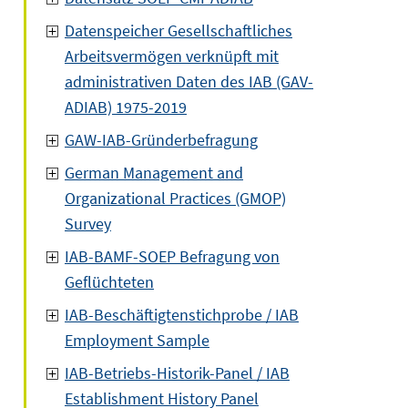
Datenspeicher Gesellschaftliches
Arbeitsvermögen verknüpft mit
administrativen Daten des IAB (GAV-
ADIAB) 1975-2019
GAW-IAB-Gründerbefragung
German Management and
Organizational Practices (GMOP)
Survey
IAB-BAMF-SOEP Befragung von
Geflüchteten
IAB-Beschäftigtenstichprobe / IAB
Employment Sample
IAB-Betriebs-Historik-Panel / IAB
Establishment History Panel