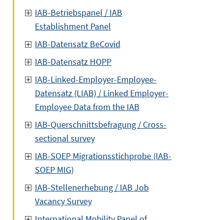
IAB-Betriebspanel / IAB
Establishment Panel
IAB-Datensatz BeCovid
IAB-Datensatz HOPP
IAB-Linked-Employer-Employee-
Datensatz (LIAB) / Linked Employer-
Employee Data from the IAB
IAB-Querschnittsbefragung / Cross-
sectional survey
IAB-SOEP Migrationsstichprobe (IAB-
SOEP MIG)
IAB-Stellenerhebung / IAB Job
Vacancy Survey
International Mobility Panel of