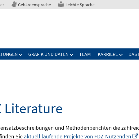
ter
Gebärdensprache
Leichte Sprache
LTUNGEN
GRAFIK UND DATEN
TEAM
KARRIERE
DAS 
 Literature
ensatzbeschreibungen und Methodenberichten die zahlreic
finden Sie
aktuell laufende Projekte von FDZ-Nutzenden