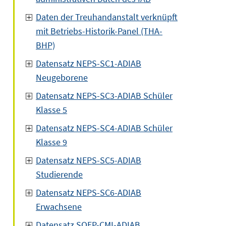
Daten der Treuhandanstalt verknüpft
mit Betriebs-Historik-Panel (THA-
BHP)
Datensatz NEPS-SC1-ADIAB
Neugeborene
Datensatz NEPS-SC3-ADIAB Schüler
Klasse 5
Datensatz NEPS-SC4-ADIAB Schüler
Klasse 9
Datensatz NEPS-SC5-ADIAB
Studierende
Datensatz NEPS-SC6-ADIAB
Erwachsene
Datensatz SOEP-CMI-ADIAB