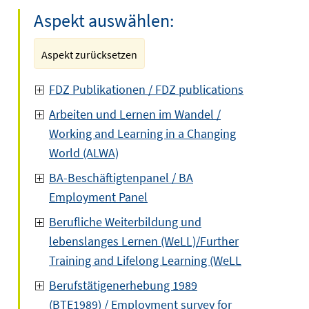
Aspekt auswählen:
Aspekt zurücksetzen
FDZ Publikationen / FDZ publications
Arbeiten und Lernen im Wandel /
Working and Learning in a Changing
World (ALWA)
BA-Beschäftigtenpanel / BA
Employment Panel
Berufliche Weiterbildung und
lebenslanges Lernen (WeLL)/Further
Training and Lifelong Learning (WeLL
Berufstätigenerhebung 1989
(BTE1989) / Employment survey for