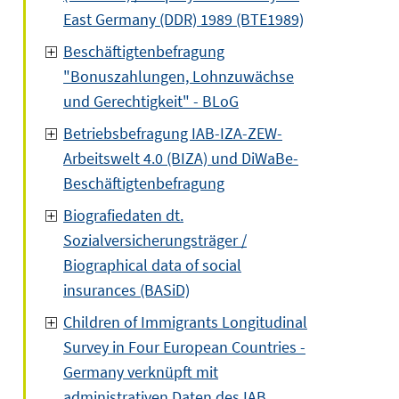
East Germany (DDR) 1989 (BTE1989)
Beschäftigtenbefragung
"Bonuszahlungen, Lohnzuwächse
und Gerechtigkeit" - BLoG
Betriebsbefragung IAB-IZA-ZEW-
Arbeitswelt 4.0 (BIZA) und DiWaBe-
Beschäftigtenbefragung
Biografiedaten dt.
Sozialversicherungsträger /
Biographical data of social
insurances (BASiD)
Children of Immigrants Longitudinal
Survey in Four European Countries -
Germany verknüpft mit
administrativen Daten des IAB