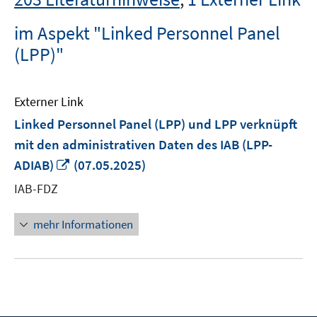
im Aspekt "Linked Personnel Panel
(LPP)"
Externer Link
Linked Personnel Panel (LPP) und LPP verknüpft
mit den administrativen Daten des IAB (LPP-
In
ADIAB)
(07.05.2025)
neuem
IAB-FDZ
Fenster
öffnen
mehr Informationen