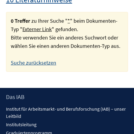
0 Treffer
zu Ihrer Suche "
*
" beim Dokumenten-
Typ "
Externer Link
" gefunden.
Bitte verwenden Sie ein anderes Suchwort oder
wählen Sie einen anderen Dokumenten-Typ aus.
Suche zurücksetzen
Footer
Das IAB
Inhalt
Institut für Arbeitsmarkt- und Berufsforschung (IAB) – unser
Leitbild
Institutsleitung
Graduiertenprogramm