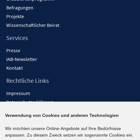
Befragungen
Projekte
Wissenschaftlicher Beirat
Services
Presse
IAB-Newsletter
Kontakt
Rechtliche Links
Impressum
Datenschutzerklärung
Erklärung zur Barrierefreiheit
Verwendung von Cookies und anderen Technologien
Barrieren melden
Wir möchten unsere Online-Angebote auf Ihre Bedürfnisse
Social-Media-Kanäle
anpassen. Zu diesem Zweck setzen wir sogenannte Cookies ein.