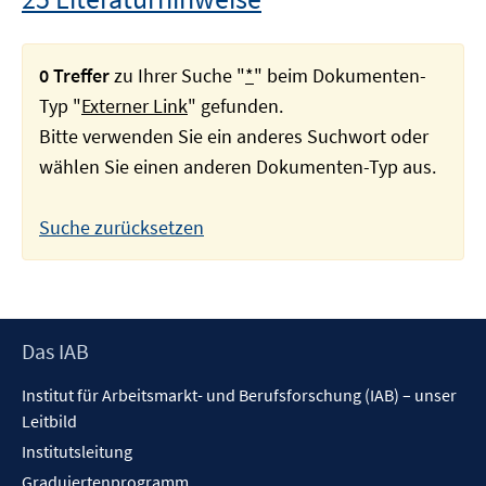
0 Treffer
zu Ihrer Suche "
*
" beim Dokumenten-
Typ "
Externer Link
" gefunden.
Bitte verwenden Sie ein anderes Suchwort oder
wählen Sie einen anderen Dokumenten-Typ aus.
Suche zurücksetzen
Footer
Das IAB
Inhalt
Institut für Arbeitsmarkt- und Berufsforschung (IAB) – unser
Leitbild
Institutsleitung
Graduiertenprogramm