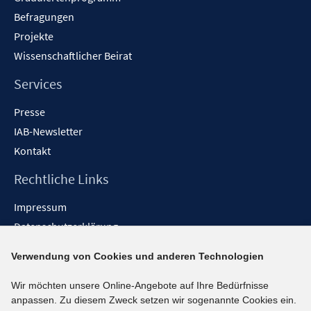
Befragungen
Projekte
Wissenschaftlicher Beirat
Services
Presse
IAB-Newsletter
Kontakt
Rechtliche Links
Impressum
Datenschutzerklärung
Erklärung zur Barrierefreiheit
Verwendung von Cookies und anderen Technologien
Barrieren melden
Wir möchten unsere Online-Angebote auf Ihre Bedürfnisse
Social-Media-Kanäle
anpassen. Zu diesem Zweck setzen wir sogenannte Cookies ein.