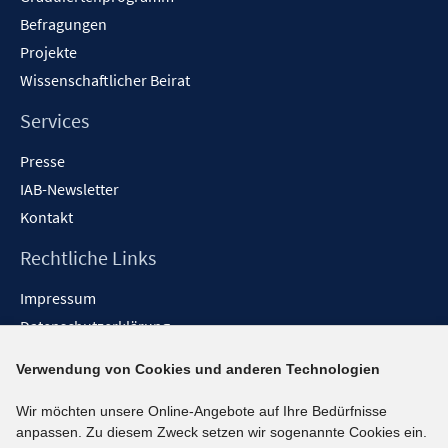
Befragungen
Projekte
Wissenschaftlicher Beirat
Services
Presse
IAB-Newsletter
Kontakt
Rechtliche Links
Impressum
Datenschutzerklärung
Erklärung zur Barrierefreiheit
Verwendung von Cookies und anderen Technologien
Barrieren melden
Wir möchten unsere Online-Angebote auf Ihre Bedürfnisse
Social-Media-Kanäle
anpassen. Zu diesem Zweck setzen wir sogenannte Cookies ein.