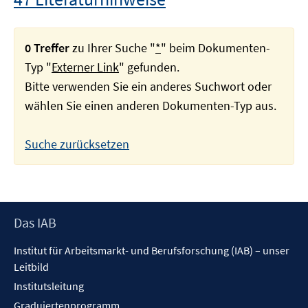
0 Treffer
zu Ihrer Suche "
*
" beim Dokumenten-
Typ "
Externer Link
" gefunden.
Bitte verwenden Sie ein anderes Suchwort oder
wählen Sie einen anderen Dokumenten-Typ aus.
Suche zurücksetzen
Footer
Das IAB
Inhalt
Institut für Arbeitsmarkt- und Berufsforschung (IAB) – unser
Leitbild
Institutsleitung
Graduiertenprogramm