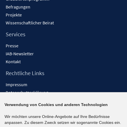
Befragungen
Projekte
Wissenschaftlicher Beirat
Services
Presse
IAB-Newsletter
Kontakt
Rechtliche Links
Impressum
Datenschutzerklärung
Erklärung zur Barrierefreiheit
Verwendung von Cookies und anderen Technologien
Barrieren melden
Wir möchten unsere Online-Angebote auf Ihre Bedürfnisse
Social-Media-Kanäle
anpassen. Zu diesem Zweck setzen wir sogenannte Cookies ein.