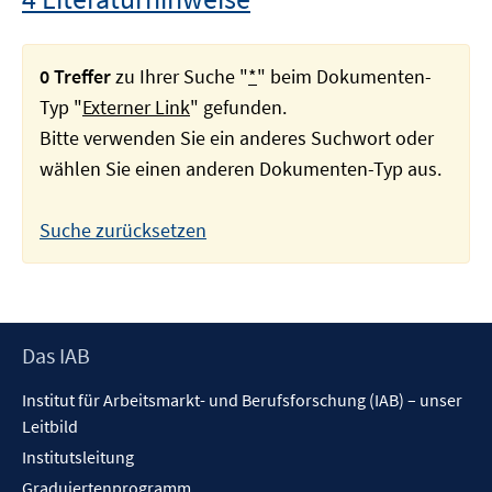
0 Treffer
zu Ihrer Suche "
*
" beim Dokumenten-
Typ "
Externer Link
" gefunden.
Bitte verwenden Sie ein anderes Suchwort oder
wählen Sie einen anderen Dokumenten-Typ aus.
Suche zurücksetzen
Footer
Das IAB
Inhalt
Institut für Arbeitsmarkt- und Berufsforschung (IAB) – unser
Leitbild
Institutsleitung
Graduiertenprogramm