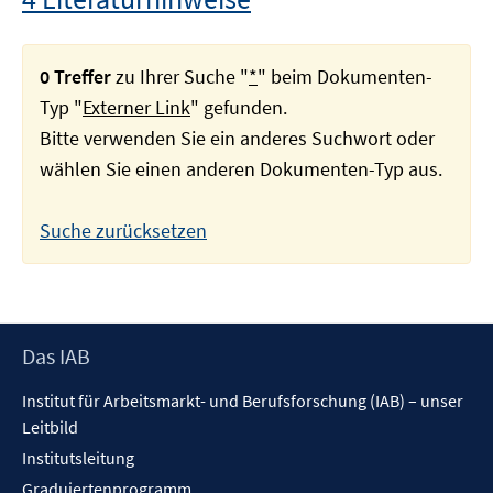
0 Treffer
zu Ihrer Suche "
*
" beim Dokumenten-
Typ "
Externer Link
" gefunden.
Bitte verwenden Sie ein anderes Suchwort oder
wählen Sie einen anderen Dokumenten-Typ aus.
Suche zurücksetzen
Footer
Das IAB
Inhalt
Institut für Arbeitsmarkt- und Berufsforschung (IAB) – unser
Leitbild
Institutsleitung
Graduiertenprogramm