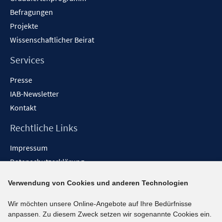
Befragungen
Projekte
Wissenschaftlicher Beirat
Services
Presse
IAB-Newsletter
Kontakt
Rechtliche Links
Impressum
Datenschutzerklärung
Erklärung zur Barrierefreiheit
Verwendung von Cookies und anderen Technologien
Barrieren melden
Wir möchten unsere Online-Angebote auf Ihre Bedürfnisse
Social-Media-Kanäle
anpassen. Zu diesem Zweck setzen wir sogenannte Cookies ein.